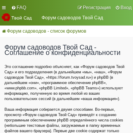
FAQ
Регистрация
Вход
Форум садоводов Твой Сад
Форум садоводов - список форумов
Форум садоводов Твой Сад -
Соглашение о конфиденциальности
Это соглашение подробно объясняет, как «Форум садоводов Твой
Сад» и его подразделения (в дальнейшем «мы», «наш», «Форум
садоводов Твой Сад», «https://forum.tvoysad.ru») и phpBB (в
дальнейшем «они», «программное обеспечение phpBB»,
«www.phpbb.com», «phpBB Limited», «phpBB Teams») используют
информацию, полученную во время любой из ваших
пользовательских сессий (в дальнейшем «ваша информация»).
Ваша информация собирается двумя способами. Во-первых,
просмотр «Форум садоводов Твой Сад» приведёт к созданию
программным обеспечением phpBB определённого числа cookies
(небольшие текстовые файлы, загружаемые в папку временных
файлов вашего браузера). Первые две cookie содержат только