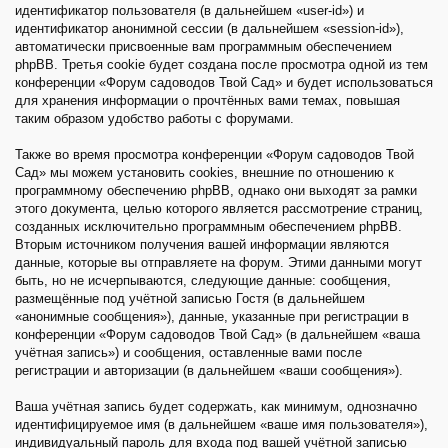
идентификатор пользователя (в дальнейшем «user-id») и
идентификатор анонимной сессии (в дальнейшем «session-id»),
автоматически присвоенные вам программным обеспечением
phpBB. Третья cookie будет создана после просмотра одной из тем
конференции «Форум садоводов Твой Сад» и будет использоваться
для хранения информации о прочтённых вами темах, повышая
таким образом удобство работы с форумами.
Также во время просмотра конференции «Форум садоводов Твой
Сад» мы можем установить cookies, внешние по отношению к
программному обеспечению phpBB, однако они выходят за рамки
этого документа, целью которого является рассмотрение страниц,
созданных исключительно программным обеспечением phpBB.
Вторым источником получения вашей информации являются
данные, которые вы отправляете на форум. Этими данными могут
быть, но не исчерпываются, следующие данные: сообщения,
размещённые под учётной записью Гостя (в дальнейшем
«анонимные сообщения»), данные, указанные при регистрации в
конференции «Форум садоводов Твой Сад» (в дальнейшем «ваша
учётная запись») и сообщения, оставленные вами после
регистрации и авторизации (в дальнейшем «ваши сообщения»).
Ваша учётная запись будет содержать, как минимум, однозначно
идентифицируемое имя (в дальнейшем «ваше имя пользователя»),
индивидуальный пароль для входа под вашей учётной записью