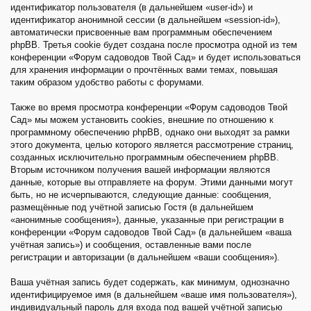
идентификатор пользователя (в дальнейшем «user-id») и
идентификатор анонимной сессии (в дальнейшем «session-id»),
автоматически присвоенные вам программным обеспечением
phpBB. Третья cookie будет создана после просмотра одной из тем
конференции «Форум садоводов Твой Сад» и будет использоваться
для хранения информации о прочтённых вами темах, повышая
таким образом удобство работы с форумами.
Также во время просмотра конференции «Форум садоводов Твой
Сад» мы можем установить cookies, внешние по отношению к
программному обеспечению phpBB, однако они выходят за рамки
этого документа, целью которого является рассмотрение страниц,
созданных исключительно программным обеспечением phpBB.
Вторым источником получения вашей информации являются
данные, которые вы отправляете на форум. Этими данными могут
быть, но не исчерпываются, следующие данные: сообщения,
размещённые под учётной записью Гостя (в дальнейшем
«анонимные сообщения»), данные, указанные при регистрации в
конференции «Форум садоводов Твой Сад» (в дальнейшем «ваша
учётная запись») и сообщения, оставленные вами после
регистрации и авторизации (в дальнейшем «ваши сообщения»).
Ваша учётная запись будет содержать, как минимум, однозначно
идентифицируемое имя (в дальнейшем «ваше имя пользователя»),
индивидуальный пароль для входа под вашей учётной записью