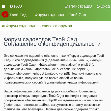
FAQ
Регистрация
Вход
Форум садоводов Твой Сад
Форум садоводов - список форумов
Форум садоводов Твой Сад -
Соглашение о конфиденциальности
Это соглашение подробно объясняет, как «Форум садоводов Твой
Сад» и его подразделения (в дальнейшем «мы», «наш», «Форум
садоводов Твой Сад», «https://forum.tvoysad.ru») и phpBB (в
дальнейшем «они», «программное обеспечение phpBB»,
«www.phpbb.com», «phpBB Limited», «phpBB Teams») используют
информацию, полученную во время любой из ваших
пользовательских сессий (в дальнейшем «ваша информация»).
Ваша информация собирается двумя способами. Во-первых,
просмотр «Форум садоводов Твой Сад» приведёт к созданию
программным обеспечением phpBB определённого числа cookies
(небольшие текстовые файлы, загружаемые в папку временных
файлов вашего браузера). Первые две cookie содержат только