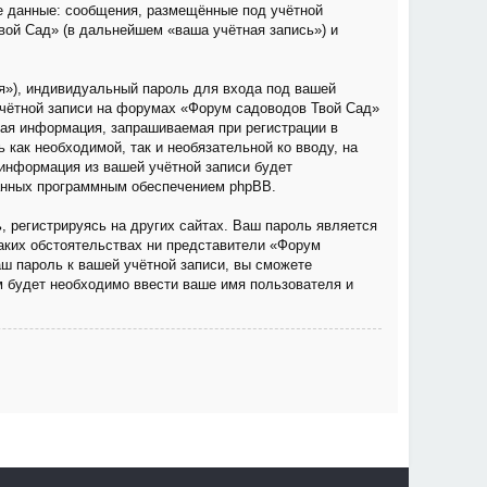
е данные: сообщения, размещённые под учётной
вой Сад» (в дальнейшем «ваша учётная запись») и
я»), индивидуальный пароль для входа под вашей
учётной записи на форумах «Форум садоводов Твой Сад»
ая информация, запрашиваемая при регистрации в
как необходимой, так и необязательной ко вводу, на
информация из вашей учётной записи будет
ванных программным обеспечением phpBB.
 регистрируясь на других сайтах. Ваш пароль является
каких обстоятельствах ни представители «Форум
аш пароль к вашей учётной записи, вы сможете
 будет необходимо ввести ваше имя пользователя и