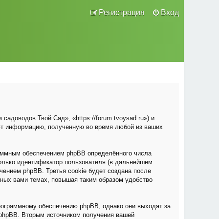
Регистрация
Вход
адоводов Твой Сад», «https://forum.tvoysad.ru») и
ют информацию, полученную во время любой из ваших
раммным обеспечением phpBB определённого числа
только идентификатор пользователя (в дальнейшем
чением phpBB. Третья cookie будет создана после
нных вами темах, повышая таким образом удобство
рограммному обеспечению phpBB, однако они выходят за
 phpBB. Вторым источником получения вашей