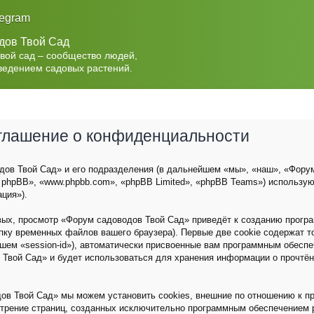
legram
дов Твой Сад
Твой сад – сообщество людей,
ведением садовых растений.
оглашение о конфиденциальности
ов Твой Сад» и его подразделения (в дальнейшем «мы», «наш», «Форум с
 phpBB», «www.phpbb.com», «phpBB Limited», «phpBB Teams») использу
ция»).
вых, просмотр «Форум садоводов Твой Сад» приведёт к созданию прог
пку временных файлов вашего браузера). Первые две cookie содержат 
йшем «session-id»), автоматически присвоенные вам программным обеспе
 Твой Сад» и будет использоваться для хранения информации о прочтё
ов Твой Сад» мы можем установить cookies, внешние по отношению к п
мотрение страниц, созданных исключительно программным обеспечением