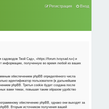
Регистрация
Вход
адоводов Твой Сад», «https://forum.tvoysad.ru») и
ют информацию, полученную во время любой из ваших
раммным обеспечением phpBB определённого числа
только идентификатор пользователя (в дальнейшем
чением phpBB. Третья cookie будет создана после
нных вами темах, повышая таким образом удобство
рограммному обеспечению phpBB, однако они выходят за
 phpBB. Вторым источником получения вашей