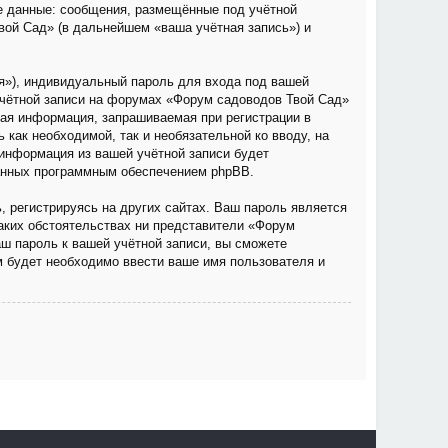
е данные: сообщения, размещённые под учётной
вой Сад» (в дальнейшем «ваша учётная запись») и
я»), индивидуальный пароль для входа под вашей
учётной записи на форумах «Форум садоводов Твой Сад»
ая информация, запрашиваемая при регистрации в
как необходимой, так и необязательной ко вводу, на
информация из вашей учётной записи будет
ванных программным обеспечением phpBB.
 регистрируясь на других сайтах. Ваш пароль является
каких обстоятельствах ни представители «Форум
аш пароль к вашей учётной записи, вы сможете
 будет необходимо ввести ваше имя пользователя и