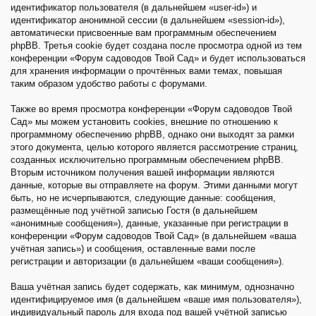
идентификатор пользователя (в дальнейшем «user-id») и
идентификатор анонимной сессии (в дальнейшем «session-id»),
автоматически присвоенные вам программным обеспечением
phpBB. Третья cookie будет создана после просмотра одной из тем
конференции «Форум садоводов Твой Сад» и будет использоваться
для хранения информации о прочтённых вами темах, повышая
таким образом удобство работы с форумами.
Также во время просмотра конференции «Форум садоводов Твой
Сад» мы можем установить cookies, внешние по отношению к
программному обеспечению phpBB, однако они выходят за рамки
этого документа, целью которого является рассмотрение страниц,
созданных исключительно программным обеспечением phpBB.
Вторым источником получения вашей информации являются
данные, которые вы отправляете на форум. Этими данными могут
быть, но не исчерпываются, следующие данные: сообщения,
размещённые под учётной записью Гостя (в дальнейшем
«анонимные сообщения»), данные, указанные при регистрации в
конференции «Форум садоводов Твой Сад» (в дальнейшем «ваша
учётная запись») и сообщения, оставленные вами после
регистрации и авторизации (в дальнейшем «ваши сообщения»).
Ваша учётная запись будет содержать, как минимум, однозначно
идентифицируемое имя (в дальнейшем «ваше имя пользователя»),
индивидуальный пароль для входа под вашей учётной записью