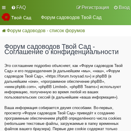
FAQ
Регистрация
Вход
Форум садоводов Твой Сад
Форум садоводов - список форумов
Форум садоводов Твой Сад -
Соглашение о конфиденциальности
Это соглашение подробно объясняет, как «Форум садоводов Твой
Сад» и его подразделения (в дальнейшем «мы», «наш», «Форум
садоводов Твой Сад», «https://forum.tvoysad.ru») и phpBB (в
дальнейшем «они», «программное обеспечение phpBB»,
«www.phpbb.com», «phpBB Limited», «phpBB Teams») используют
информацию, полученную во время любой из ваших
пользовательских сессий (в дальнейшем «ваша информация»).
Ваша информация собирается двумя способами. Во-первых,
просмотр «Форум садоводов Твой Сад» приведёт к созданию
программным обеспечением phpBB определённого числа cookies
(небольшие текстовые файлы, загружаемые в папку временных
файлов вашего браузера). Первые две cookie содержат только