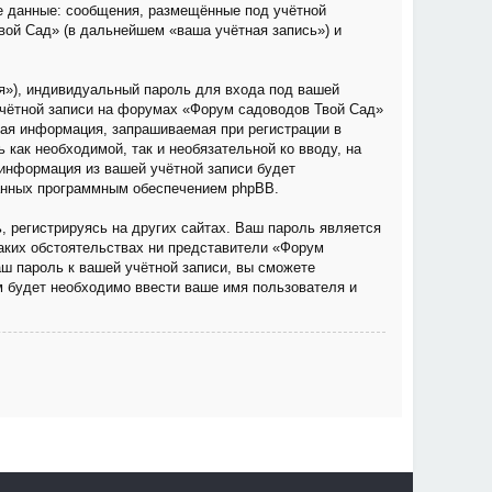
е данные: сообщения, размещённые под учётной
вой Сад» (в дальнейшем «ваша учётная запись») и
я»), индивидуальный пароль для входа под вашей
учётной записи на форумах «Форум садоводов Твой Сад»
ая информация, запрашиваемая при регистрации в
как необходимой, так и необязательной ко вводу, на
информация из вашей учётной записи будет
ванных программным обеспечением phpBB.
 регистрируясь на других сайтах. Ваш пароль является
каких обстоятельствах ни представители «Форум
аш пароль к вашей учётной записи, вы сможете
 будет необходимо ввести ваше имя пользователя и