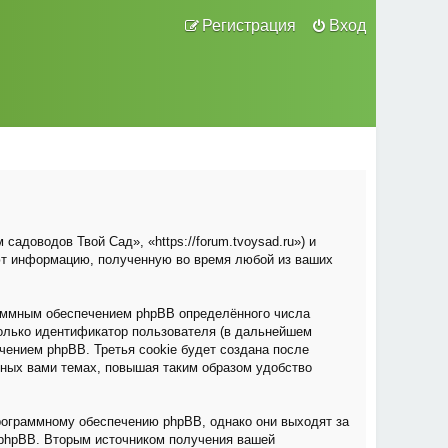
Регистрация
Вход
адоводов Твой Сад», «https://forum.tvoysad.ru») и
ют информацию, полученную во время любой из ваших
раммным обеспечением phpBB определённого числа
только идентификатор пользователя (в дальнейшем
чением phpBB. Третья cookie будет создана после
нных вами темах, повышая таким образом удобство
рограммному обеспечению phpBB, однако они выходят за
 phpBB. Вторым источником получения вашей