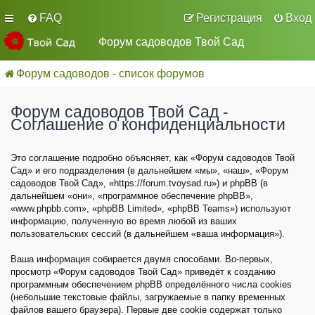
FAQ
Регистрация
Вход
Форум садоводов Твой Сад
Форум садоводов - список форумов
Форум садоводов Твой Сад -
Соглашение о конфиденциальности
Это соглашение подробно объясняет, как «Форум садоводов Твой
Сад» и его подразделения (в дальнейшем «мы», «наш», «Форум
садоводов Твой Сад», «https://forum.tvoysad.ru») и phpBB (в
дальнейшем «они», «программное обеспечение phpBB»,
«www.phpbb.com», «phpBB Limited», «phpBB Teams») используют
информацию, полученную во время любой из ваших
пользовательских сессий (в дальнейшем «ваша информация»).
Ваша информация собирается двумя способами. Во-первых,
просмотр «Форум садоводов Твой Сад» приведёт к созданию
программным обеспечением phpBB определённого числа cookies
(небольшие текстовые файлы, загружаемые в папку временных
файлов вашего браузера). Первые две cookie содержат только