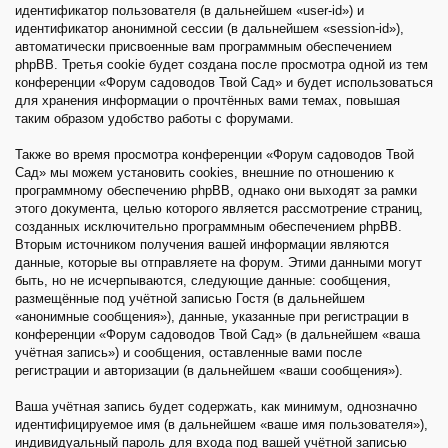
идентификатор пользователя (в дальнейшем «user-id») и
идентификатор анонимной сессии (в дальнейшем «session-id»),
автоматически присвоенные вам программным обеспечением
phpBB. Третья cookie будет создана после просмотра одной из тем
конференции «Форум садоводов Твой Сад» и будет использоваться
для хранения информации о прочтённых вами темах, повышая
таким образом удобство работы с форумами.
Также во время просмотра конференции «Форум садоводов Твой
Сад» мы можем установить cookies, внешние по отношению к
программному обеспечению phpBB, однако они выходят за рамки
этого документа, целью которого является рассмотрение страниц,
созданных исключительно программным обеспечением phpBB.
Вторым источником получения вашей информации являются
данные, которые вы отправляете на форум. Этими данными могут
быть, но не исчерпываются, следующие данные: сообщения,
размещённые под учётной записью Гостя (в дальнейшем
«анонимные сообщения»), данные, указанные при регистрации в
конференции «Форум садоводов Твой Сад» (в дальнейшем «ваша
учётная запись») и сообщения, оставленные вами после
регистрации и авторизации (в дальнейшем «ваши сообщения»).
Ваша учётная запись будет содержать, как минимум, однозначно
идентифицируемое имя (в дальнейшем «ваше имя пользователя»),
индивидуальный пароль для входа под вашей учётной записью