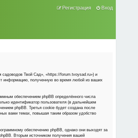
Регистрация
Вход
адоводов Твой Сад», «https://forum.tvoysad.ru») и
ют информацию, полученную во время любой из ваших
раммным обеспечением phpBB определённого числа
только идентификатор пользователя (в дальнейшем
чением phpBB. Третья cookie будет создана после
нных вами темах, повышая таким образом удобство
рограммному обеспечению phpBB, однако они выходят за
 phpBB. Вторым источником получения вашей