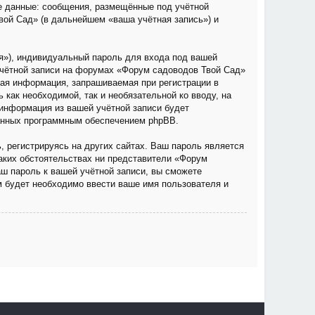
е данные: сообщения, размещённые под учётной
вой Сад» (в дальнейшем «ваша учётная запись») и
я»), индивидуальный пароль для входа под вашей
учётной записи на форумах «Форум садоводов Твой Сад»
ая информация, запрашиваемая при регистрации в
как необходимой, так и необязательной ко вводу, на
информация из вашей учётной записи будет
ванных программным обеспечением phpBB.
 регистрируясь на других сайтах. Ваш пароль является
каких обстоятельствах ни представители «Форум
аш пароль к вашей учётной записи, вы сможете
 будет необходимо ввести ваше имя пользователя и