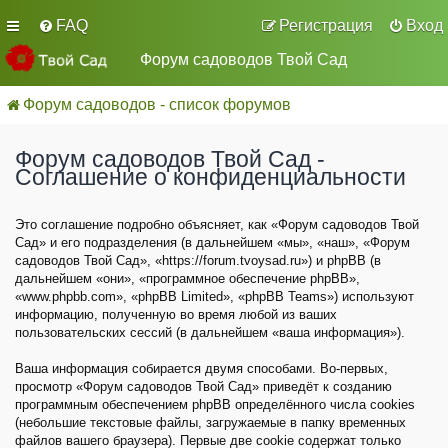
FAQ
Регистрация
Вход
Форум садоводов Твой Сад
Форум садоводов - список форумов
Форум садоводов Твой Сад -
Соглашение о конфиденциальности
Это соглашение подробно объясняет, как «Форум садоводов Твой
Сад» и его подразделения (в дальнейшем «мы», «наш», «Форум
садоводов Твой Сад», «https://forum.tvoysad.ru») и phpBB (в
дальнейшем «они», «программное обеспечение phpBB»,
«www.phpbb.com», «phpBB Limited», «phpBB Teams») используют
информацию, полученную во время любой из ваших
пользовательских сессий (в дальнейшем «ваша информация»).
Ваша информация собирается двумя способами. Во-первых,
просмотр «Форум садоводов Твой Сад» приведёт к созданию
программным обеспечением phpBB определённого числа cookies
(небольшие текстовые файлы, загружаемые в папку временных
файлов вашего браузера). Первые две cookie содержат только