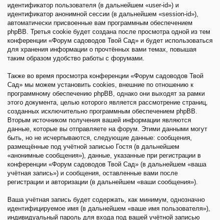
идентификатор пользователя (в дальнейшем «user-id») и
идентификатор анонимной сессии (в дальнейшем «session-id»),
автоматически присвоенные вам программным обеспечением
phpBB. Третья cookie будет создана после просмотра одной из тем
конференции «Форум садоводов Твой Сад» и будет использоваться
для хранения информации о прочтённых вами темах, повышая
таким образом удобство работы с форумами.
Также во время просмотра конференции «Форум садоводов Твой
Сад» мы можем установить cookies, внешние по отношению к
программному обеспечению phpBB, однако они выходят за рамки
этого документа, целью которого является рассмотрение страниц,
созданных исключительно программным обеспечением phpBB.
Вторым источником получения вашей информации являются
данные, которые вы отправляете на форум. Этими данными могут
быть, но не исчерпываются, следующие данные: сообщения,
размещённые под учётной записью Гостя (в дальнейшем
«анонимные сообщения»), данные, указанные при регистрации в
конференции «Форум садоводов Твой Сад» (в дальнейшем «ваша
учётная запись») и сообщения, оставленные вами после
регистрации и авторизации (в дальнейшем «ваши сообщения»).
Ваша учётная запись будет содержать, как минимум, однозначно
идентифицируемое имя (в дальнейшем «ваше имя пользователя»),
индивидуальный пароль для входа под вашей учётной записью