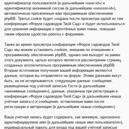
идентификатор пользователя (в дальнейшем «user-id») и
идентификатор анонимной сессии (в дальнейшем «session-id»),
автоматически присвоенные вам программным обеспечением
phpBB. Третья cookie будет создана после просмотра одной из тем
конференции «Форум садоводов Твой Сад» и будет использоваться
для хранения информации о прочтённых вами темах, повышая
таким образом удобство работы с форумами.
Также во время просмотра конференции «Форум садоводов Твой
Сад» мы можем установить cookies, внешние по отношению к
программному обеспечению phpBB, однако они выходят за рамки
этого документа, целью которого является рассмотрение страниц,
созданных исключительно программным обеспечением phpBB.
Вторым источником получения вашей информации являются
данные, которые вы отправляете на форум. Этими данными могут
быть, но не исчерпываются, следующие данные: сообщения,
размещённые под учётной записью Гостя (в дальнейшем
«анонимные сообщения»), данные, указанные при регистрации в
конференции «Форум садоводов Твой Сад» (в дальнейшем «ваша
учётная запись») и сообщения, оставленные вами после
регистрации и авторизации (в дальнейшем «ваши сообщения»).
Ваша учётная запись будет содержать, как минимум, однозначно
идентифицируемое имя (в дальнейшем «ваше имя пользователя»),
индивидуальный пароль для входа под вашей учётной записью