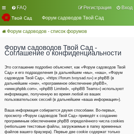
FAQ
Регистрация
Вход
Форум садоводов Твой Сад
Форум садоводов - список форумов
Форум садоводов Твой Сад -
Соглашение о конфиденциальности
Это соглашение подробно объясняет, как «Форум садоводов Твой
Сад» и его подразделения (в дальнейшем «мы», «наш», «Форум
садоводов Твой Сад», «https://forum.tvoysad.ru») и phpBB (в
дальнейшем «они», «программное обеспечение phpBB»,
«www.phpbb.com», «phpBB Limited», «phpBB Teams») используют
информацию, полученную во время любой из ваших
пользовательских сессий (в дальнейшем «ваша информация»).
Ваша информация собирается двумя способами. Во-первых,
просмотр «Форум садоводов Твой Сад» приведёт к созданию
программным обеспечением phpBB определённого числа cookies
(небольшие текстовые файлы, загружаемые в папку временных
файлов вашего браузера). Первые две cookie содержат только