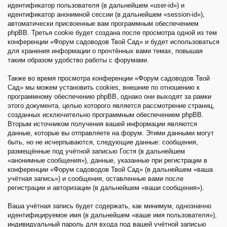
идентификатор пользователя (в дальнейшем «user-id») и
идентификатор анонимной сессии (в дальнейшем «session-id»),
автоматически присвоенные вам программным обеспечением
phpBB. Третья cookie будет создана после просмотра одной из тем
конференции «Форум садоводов Твой Сад» и будет использоваться
для хранения информации о прочтённых вами темах, повышая
таким образом удобство работы с форумами.
Также во время просмотра конференции «Форум садоводов Твой
Сад» мы можем установить cookies, внешние по отношению к
программному обеспечению phpBB, однако они выходят за рамки
этого документа, целью которого является рассмотрение страниц,
созданных исключительно программным обеспечением phpBB.
Вторым источником получения вашей информации являются
данные, которые вы отправляете на форум. Этими данными могут
быть, но не исчерпываются, следующие данные: сообщения,
размещённые под учётной записью Гостя (в дальнейшем
«анонимные сообщения»), данные, указанные при регистрации в
конференции «Форум садоводов Твой Сад» (в дальнейшем «ваша
учётная запись») и сообщения, оставленные вами после
регистрации и авторизации (в дальнейшем «ваши сообщения»).
Ваша учётная запись будет содержать, как минимум, однозначно
идентифицируемое имя (в дальнейшем «ваше имя пользователя»),
индивидуальный пароль для входа под вашей учётной записью