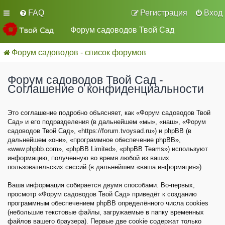
FAQ
Регистрация
Вход
Форум садоводов Твой Сад
Форум садоводов - список форумов
Форум садоводов Твой Сад -
Соглашение о конфиденциальности
Это соглашение подробно объясняет, как «Форум садоводов Твой
Сад» и его подразделения (в дальнейшем «мы», «наш», «Форум
садоводов Твой Сад», «https://forum.tvoysad.ru») и phpBB (в
дальнейшем «они», «программное обеспечение phpBB»,
«www.phpbb.com», «phpBB Limited», «phpBB Teams») используют
информацию, полученную во время любой из ваших
пользовательских сессий (в дальнейшем «ваша информация»).
Ваша информация собирается двумя способами. Во-первых,
просмотр «Форум садоводов Твой Сад» приведёт к созданию
программным обеспечением phpBB определённого числа cookies
(небольшие текстовые файлы, загружаемые в папку временных
файлов вашего браузера). Первые две cookie содержат только