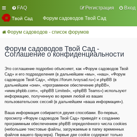
FAQ
Регистрация
Вход
Форум садоводов Твой Сад
Форум садоводов - список форумов
Форум садоводов Твой Сад -
Соглашение о конфиденциальности
Это соглашение подробно объясняет, как «Форум садоводов Твой
Сад» и его подразделения (в дальнейшем «мы», «наш», «Форум
садоводов Твой Сад», «https://forum.tvoysad.ru») и phpBB (в
дальнейшем «они», «программное обеспечение phpBB»,
«www.phpbb.com», «phpBB Limited», «phpBB Teams») используют
информацию, полученную во время любой из ваших
пользовательских сессий (в дальнейшем «ваша информация»).
Ваша информация собирается двумя способами. Во-первых,
просмотр «Форум садоводов Твой Сад» приведёт к созданию
программным обеспечением phpBB определённого числа cookies
(небольшие текстовые файлы, загружаемые в папку временных
файлов вашего браузера). Первые две cookie содержат только