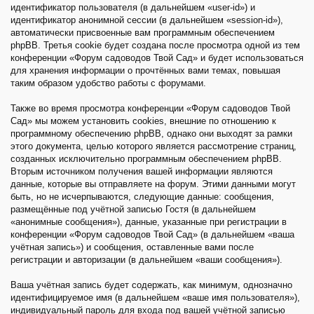
идентификатор пользователя (в дальнейшем «user-id») и
идентификатор анонимной сессии (в дальнейшем «session-id»),
автоматически присвоенные вам программным обеспечением
phpBB. Третья cookie будет создана после просмотра одной из тем
конференции «Форум садоводов Твой Сад» и будет использоваться
для хранения информации о прочтённых вами темах, повышая
таким образом удобство работы с форумами.
Также во время просмотра конференции «Форум садоводов Твой
Сад» мы можем установить cookies, внешние по отношению к
программному обеспечению phpBB, однако они выходят за рамки
этого документа, целью которого является рассмотрение страниц,
созданных исключительно программным обеспечением phpBB.
Вторым источником получения вашей информации являются
данные, которые вы отправляете на форум. Этими данными могут
быть, но не исчерпываются, следующие данные: сообщения,
размещённые под учётной записью Гостя (в дальнейшем
«анонимные сообщения»), данные, указанные при регистрации в
конференции «Форум садоводов Твой Сад» (в дальнейшем «ваша
учётная запись») и сообщения, оставленные вами после
регистрации и авторизации (в дальнейшем «ваши сообщения»).
Ваша учётная запись будет содержать, как минимум, однозначно
идентифицируемое имя (в дальнейшем «ваше имя пользователя»),
индивидуальный пароль для входа под вашей учётной записью