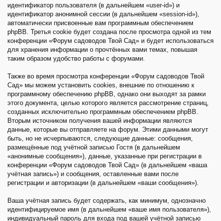
идентификатор пользователя (в дальнейшем «user-id») и
идентификатор анонимной сессии (в дальнейшем «session-id»),
автоматически присвоенные вам программным обеспечением
phpBB. Третья cookie будет создана после просмотра одной из тем
конференции «Форум садоводов Твой Сад» и будет использоваться
для хранения информации о прочтённых вами темах, повышая
таким образом удобство работы с форумами.
Также во время просмотра конференции «Форум садоводов Твой
Сад» мы можем установить cookies, внешние по отношению к
программному обеспечению phpBB, однако они выходят за рамки
этого документа, целью которого является рассмотрение страниц,
созданных исключительно программным обеспечением phpBB.
Вторым источником получения вашей информации являются
данные, которые вы отправляете на форум. Этими данными могут
быть, но не исчерпываются, следующие данные: сообщения,
размещённые под учётной записью Гостя (в дальнейшем
«анонимные сообщения»), данные, указанные при регистрации в
конференции «Форум садоводов Твой Сад» (в дальнейшем «ваша
учётная запись») и сообщения, оставленные вами после
регистрации и авторизации (в дальнейшем «ваши сообщения»).
Ваша учётная запись будет содержать, как минимум, однозначно
идентифицируемое имя (в дальнейшем «ваше имя пользователя»),
индивидуальный пароль для входа под вашей учётной записью