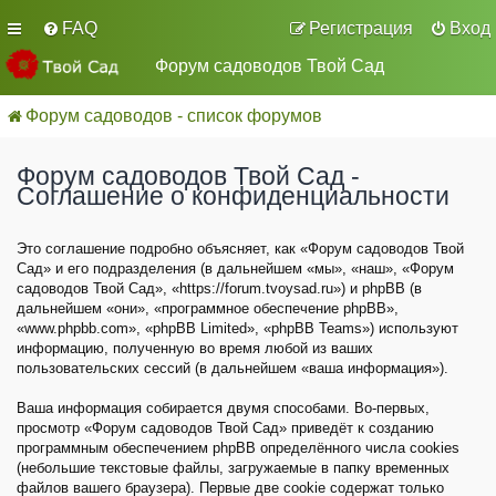
FAQ
Регистрация
Вход
Форум садоводов Твой Сад
Форум садоводов - список форумов
Форум садоводов Твой Сад -
Соглашение о конфиденциальности
Это соглашение подробно объясняет, как «Форум садоводов Твой
Сад» и его подразделения (в дальнейшем «мы», «наш», «Форум
садоводов Твой Сад», «https://forum.tvoysad.ru») и phpBB (в
дальнейшем «они», «программное обеспечение phpBB»,
«www.phpbb.com», «phpBB Limited», «phpBB Teams») используют
информацию, полученную во время любой из ваших
пользовательских сессий (в дальнейшем «ваша информация»).
Ваша информация собирается двумя способами. Во-первых,
просмотр «Форум садоводов Твой Сад» приведёт к созданию
программным обеспечением phpBB определённого числа cookies
(небольшие текстовые файлы, загружаемые в папку временных
файлов вашего браузера). Первые две cookie содержат только