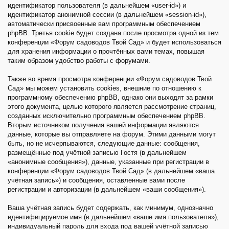
идентификатор пользователя (в дальнейшем «user-id») и
идентификатор анонимной сессии (в дальнейшем «session-id»),
автоматически присвоенные вам программным обеспечением
phpBB. Третья cookie будет создана после просмотра одной из тем
конференции «Форум садоводов Твой Сад» и будет использоваться
для хранения информации о прочтённых вами темах, повышая
таким образом удобство работы с форумами.
Также во время просмотра конференции «Форум садоводов Твой
Сад» мы можем установить cookies, внешние по отношению к
программному обеспечению phpBB, однако они выходят за рамки
этого документа, целью которого является рассмотрение страниц,
созданных исключительно программным обеспечением phpBB.
Вторым источником получения вашей информации являются
данные, которые вы отправляете на форум. Этими данными могут
быть, но не исчерпываются, следующие данные: сообщения,
размещённые под учётной записью Гостя (в дальнейшем
«анонимные сообщения»), данные, указанные при регистрации в
конференции «Форум садоводов Твой Сад» (в дальнейшем «ваша
учётная запись») и сообщения, оставленные вами после
регистрации и авторизации (в дальнейшем «ваши сообщения»).
Ваша учётная запись будет содержать, как минимум, однозначно
идентифицируемое имя (в дальнейшем «ваше имя пользователя»),
индивидуальный пароль для входа под вашей учётной записью