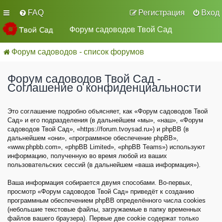
FAQ
Регистрация
Вход
Форум садоводов Твой Сад
Форум садоводов - список форумов
Форум садоводов Твой Сад -
Соглашение о конфиденциальности
Это соглашение подробно объясняет, как «Форум садоводов Твой
Сад» и его подразделения (в дальнейшем «мы», «наш», «Форум
садоводов Твой Сад», «https://forum.tvoysad.ru») и phpBB (в
дальнейшем «они», «программное обеспечение phpBB»,
«www.phpbb.com», «phpBB Limited», «phpBB Teams») используют
информацию, полученную во время любой из ваших
пользовательских сессий (в дальнейшем «ваша информация»).
Ваша информация собирается двумя способами. Во-первых,
просмотр «Форум садоводов Твой Сад» приведёт к созданию
программным обеспечением phpBB определённого числа cookies
(небольшие текстовые файлы, загружаемые в папку временных
файлов вашего браузера). Первые две cookie содержат только