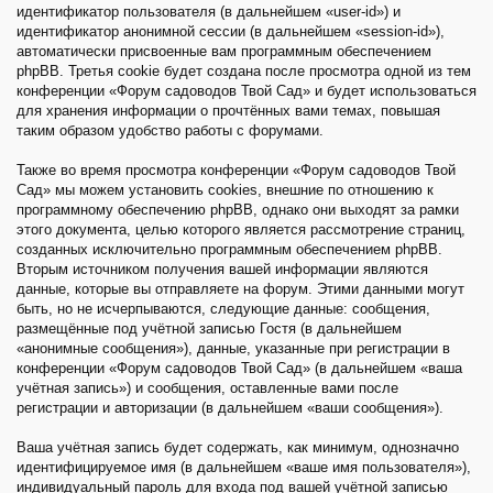
идентификатор пользователя (в дальнейшем «user-id») и
идентификатор анонимной сессии (в дальнейшем «session-id»),
автоматически присвоенные вам программным обеспечением
phpBB. Третья cookie будет создана после просмотра одной из тем
конференции «Форум садоводов Твой Сад» и будет использоваться
для хранения информации о прочтённых вами темах, повышая
таким образом удобство работы с форумами.
Также во время просмотра конференции «Форум садоводов Твой
Сад» мы можем установить cookies, внешние по отношению к
программному обеспечению phpBB, однако они выходят за рамки
этого документа, целью которого является рассмотрение страниц,
созданных исключительно программным обеспечением phpBB.
Вторым источником получения вашей информации являются
данные, которые вы отправляете на форум. Этими данными могут
быть, но не исчерпываются, следующие данные: сообщения,
размещённые под учётной записью Гостя (в дальнейшем
«анонимные сообщения»), данные, указанные при регистрации в
конференции «Форум садоводов Твой Сад» (в дальнейшем «ваша
учётная запись») и сообщения, оставленные вами после
регистрации и авторизации (в дальнейшем «ваши сообщения»).
Ваша учётная запись будет содержать, как минимум, однозначно
идентифицируемое имя (в дальнейшем «ваше имя пользователя»),
индивидуальный пароль для входа под вашей учётной записью