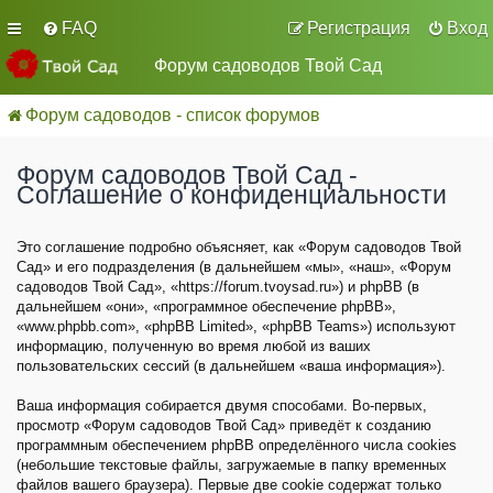
FAQ
Регистрация
Вход
Форум садоводов Твой Сад
Форум садоводов - список форумов
Форум садоводов Твой Сад -
Соглашение о конфиденциальности
Это соглашение подробно объясняет, как «Форум садоводов Твой
Сад» и его подразделения (в дальнейшем «мы», «наш», «Форум
садоводов Твой Сад», «https://forum.tvoysad.ru») и phpBB (в
дальнейшем «они», «программное обеспечение phpBB»,
«www.phpbb.com», «phpBB Limited», «phpBB Teams») используют
информацию, полученную во время любой из ваших
пользовательских сессий (в дальнейшем «ваша информация»).
Ваша информация собирается двумя способами. Во-первых,
просмотр «Форум садоводов Твой Сад» приведёт к созданию
программным обеспечением phpBB определённого числа cookies
(небольшие текстовые файлы, загружаемые в папку временных
файлов вашего браузера). Первые две cookie содержат только