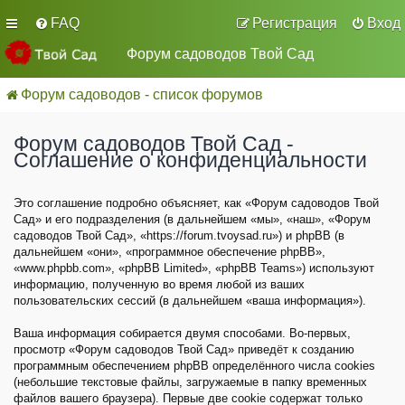
FAQ
Регистрация
Вход
Форум садоводов Твой Сад
Форум садоводов - список форумов
Форум садоводов Твой Сад -
Соглашение о конфиденциальности
Это соглашение подробно объясняет, как «Форум садоводов Твой
Сад» и его подразделения (в дальнейшем «мы», «наш», «Форум
садоводов Твой Сад», «https://forum.tvoysad.ru») и phpBB (в
дальнейшем «они», «программное обеспечение phpBB»,
«www.phpbb.com», «phpBB Limited», «phpBB Teams») используют
информацию, полученную во время любой из ваших
пользовательских сессий (в дальнейшем «ваша информация»).
Ваша информация собирается двумя способами. Во-первых,
просмотр «Форум садоводов Твой Сад» приведёт к созданию
программным обеспечением phpBB определённого числа cookies
(небольшие текстовые файлы, загружаемые в папку временных
файлов вашего браузера). Первые две cookie содержат только