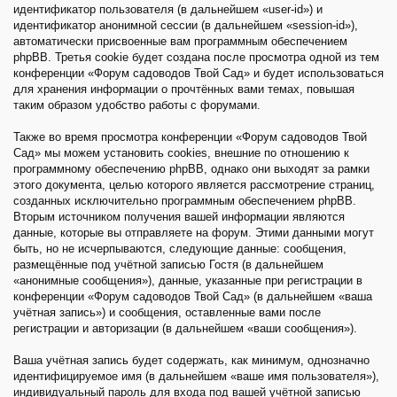
идентификатор пользователя (в дальнейшем «user-id») и
идентификатор анонимной сессии (в дальнейшем «session-id»),
автоматически присвоенные вам программным обеспечением
phpBB. Третья cookie будет создана после просмотра одной из тем
конференции «Форум садоводов Твой Сад» и будет использоваться
для хранения информации о прочтённых вами темах, повышая
таким образом удобство работы с форумами.
Также во время просмотра конференции «Форум садоводов Твой
Сад» мы можем установить cookies, внешние по отношению к
программному обеспечению phpBB, однако они выходят за рамки
этого документа, целью которого является рассмотрение страниц,
созданных исключительно программным обеспечением phpBB.
Вторым источником получения вашей информации являются
данные, которые вы отправляете на форум. Этими данными могут
быть, но не исчерпываются, следующие данные: сообщения,
размещённые под учётной записью Гостя (в дальнейшем
«анонимные сообщения»), данные, указанные при регистрации в
конференции «Форум садоводов Твой Сад» (в дальнейшем «ваша
учётная запись») и сообщения, оставленные вами после
регистрации и авторизации (в дальнейшем «ваши сообщения»).
Ваша учётная запись будет содержать, как минимум, однозначно
идентифицируемое имя (в дальнейшем «ваше имя пользователя»),
индивидуальный пароль для входа под вашей учётной записью