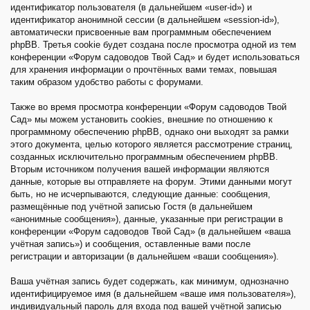
идентификатор пользователя (в дальнейшем «user-id») и
идентификатор анонимной сессии (в дальнейшем «session-id»),
автоматически присвоенные вам программным обеспечением
phpBB. Третья cookie будет создана после просмотра одной из тем
конференции «Форум садоводов Твой Сад» и будет использоваться
для хранения информации о прочтённых вами темах, повышая
таким образом удобство работы с форумами.
Также во время просмотра конференции «Форум садоводов Твой
Сад» мы можем установить cookies, внешние по отношению к
программному обеспечению phpBB, однако они выходят за рамки
этого документа, целью которого является рассмотрение страниц,
созданных исключительно программным обеспечением phpBB.
Вторым источником получения вашей информации являются
данные, которые вы отправляете на форум. Этими данными могут
быть, но не исчерпываются, следующие данные: сообщения,
размещённые под учётной записью Гостя (в дальнейшем
«анонимные сообщения»), данные, указанные при регистрации в
конференции «Форум садоводов Твой Сад» (в дальнейшем «ваша
учётная запись») и сообщения, оставленные вами после
регистрации и авторизации (в дальнейшем «ваши сообщения»).
Ваша учётная запись будет содержать, как минимум, однозначно
идентифицируемое имя (в дальнейшем «ваше имя пользователя»),
индивидуальный пароль для входа под вашей учётной записью