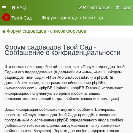
FAQ
Регистрация
Вход
Форум садоводов Твой Сад
Форум садоводов - список форумов
Форум садоводов Твой Сад -
Соглашение о конфиденциальности
Это соглашение подробно объясняет, как «Форум садоводов Твой
Сад» и его подразделения (в дальнейшем «мы», «наш», «Форум
садоводов Твой Сад», «https://forum.tvoysad.ru») и phpBB (в
дальнейшем «они», «программное обеспечение phpBB»,
«www.phpbb.com», «phpBB Limited», «phpBB Teams») используют
информацию, полученную во время любой из ваших
пользовательских сессий (в дальнейшем «ваша информация»).
Ваша информация собирается двумя способами. Во-первых,
просмотр «Форум садоводов Твой Сад» приведёт к созданию
программным обеспечением phpBB определённого числа cookies
(небольшие текстовые файлы, загружаемые в папку временных
файлов вашего браузера). Первые две cookie содержат только