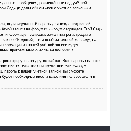
е данные: сообщения, размещённые под учётной
вой Сад» (в дальнейшем «ваша учётная запись») и
я»), индивидуальный пароль для входа под вашей
учётной записи на форумах «Форум садоводов Твой Сад»
ая информация, запрашиваемая при регистрации в
как необходимой, так и необязательной ко вводу, на
информация из вашей учётной записи будет
ванных программным обеспечением phpBB.
 регистрируясь на других сайтах. Ваш пароль является
каких обстоятельствах ни представители «Форум
аш пароль к вашей учётной записи, вы сможете
 будет необходимо ввести ваше имя пользователя и