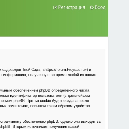
Регистрация
Вход
адоводов Твой Сад», «https://forum.tvoysad.ru») и
ют информацию, полученную во время любой из ваших
раммным обеспечением phpBB определённого числа
только идентификатор пользователя (в дальнейшем
чением phpBB. Третья cookie будет создана после
нных вами темах, повышая таким образом удобство
рограммному обеспечению phpBB, однако они выходят за
 phpBB. Вторым источником получения вашей