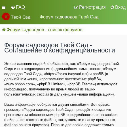
FAQ
Регистрация
Вход
Форум садоводов Твой Сад
Форум садоводов - список форумов
Форум садоводов Твой Сад -
Соглашение о конфиденциальности
Это соглашение подробно объясняет, как «Форум садоводов Твой
Сад» и его подразделения (в дальнейшем «мы», «наш», «Форум
садоводов Твой Сад», «https://forum.tvoysad.ru») и phpBB (в
дальнейшем «они», «программное обеспечение phpBB»,
«www.phpbb.com», «phpBB Limited», «phpBB Teams») используют
информацию, полученную во время любой из ваших
пользовательских сессий (в дальнейшем «ваша информация»).
Ваша информация собирается двумя способами. Во-первых,
просмотр «Форум садоводов Твой Сад» приведёт к созданию
программным обеспечением phpBB определённого числа cookies
(небольшие текстовые файлы, загружаемые в папку временных
файлов вашего браузера). Первые две cookie содержат только