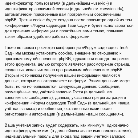
идентификатор пользователя (в дальнейшем «user-id») и
идентификатор анонимной сессии (в дальнейшем «session-id»),
автоматически присвоенные вам программным обеспечением
phpBB. Третья cookie будет создана после просмотра одной из тем
конференции «Форум садоводов Твой Сад» и будет использоваться
для хранения информации о прочтённых вами темах, повышая
таким образом удобство работы с форумами.
Также во время просмотра конференции «Форум садоводов Твой
Сад» мы можем установить cookies, внешние по отношению к
программному обеспечению phpBB, однако они выходят за рамки
этого документа, целью которого является рассмотрение страниц,
созданных исключительно программным обеспечением phpBB.
Вторым источником получения вашей информации являются
данные, которые вы отправляете на форум. Этими данными могут
быть, но не исчерпываются, следующие данные: сообщения,
размещённые под учётной записью Гостя (в дальнейшем
«анонимные сообщения»), данные, указанные при регистрации в
конференции «Форум садоводов Твой Сад» (в дальнейшем «ваша
учётная запись») и сообщения, оставленные вами после
регистрации и авторизации (в дальнейшем «ваши сообщения»).
Ваша учётная запись будет содержать, как минимум, однозначно
идентифицируемое имя (в дальнейшем «ваше имя пользователя»),
индивидуальный пароль для входа под вашей учётной записью