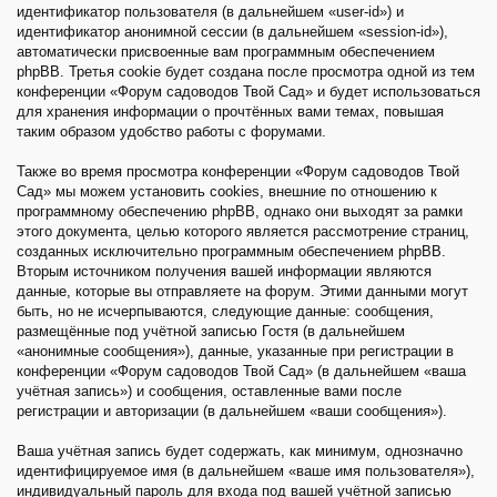
идентификатор пользователя (в дальнейшем «user-id») и
идентификатор анонимной сессии (в дальнейшем «session-id»),
автоматически присвоенные вам программным обеспечением
phpBB. Третья cookie будет создана после просмотра одной из тем
конференции «Форум садоводов Твой Сад» и будет использоваться
для хранения информации о прочтённых вами темах, повышая
таким образом удобство работы с форумами.
Также во время просмотра конференции «Форум садоводов Твой
Сад» мы можем установить cookies, внешние по отношению к
программному обеспечению phpBB, однако они выходят за рамки
этого документа, целью которого является рассмотрение страниц,
созданных исключительно программным обеспечением phpBB.
Вторым источником получения вашей информации являются
данные, которые вы отправляете на форум. Этими данными могут
быть, но не исчерпываются, следующие данные: сообщения,
размещённые под учётной записью Гостя (в дальнейшем
«анонимные сообщения»), данные, указанные при регистрации в
конференции «Форум садоводов Твой Сад» (в дальнейшем «ваша
учётная запись») и сообщения, оставленные вами после
регистрации и авторизации (в дальнейшем «ваши сообщения»).
Ваша учётная запись будет содержать, как минимум, однозначно
идентифицируемое имя (в дальнейшем «ваше имя пользователя»),
индивидуальный пароль для входа под вашей учётной записью