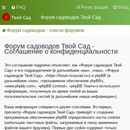
FAQ
Регистрация
Вход
Форум садоводов Твой Сад
Форум садоводов - список форумов
Форум садоводов Твой Сад -
Соглашение о конфиденциальности
Это соглашение подробно объясняет, как «Форум садоводов Твой
Сад» и его подразделения (в дальнейшем «мы», «наш», «Форум
садоводов Твой Сад», «https://forum.tvoysad.ru») и phpBB (в
дальнейшем «они», «программное обеспечение phpBB»,
«www.phpbb.com», «phpBB Limited», «phpBB Teams») используют
информацию, полученную во время любой из ваших
пользовательских сессий (в дальнейшем «ваша информация»).
Ваша информация собирается двумя способами. Во-первых,
просмотр «Форум садоводов Твой Сад» приведёт к созданию
программным обеспечением phpBB определённого числа cookies
(небольшие текстовые файлы, загружаемые в папку временных
файлов вашего браузера). Первые две cookie содержат только