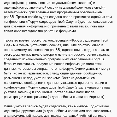
идентификатор пользователя (в дальнейшем «user-id») и
идентификатор анонимной сессии (в дальнейшем «session-id»),
автоматически присвоенные вам программным обеспечением
phpBB. Третья cookie будет создана после просмотра одной из тем
конференции «Форум садоводов Твой Сад» и будет использоваться
для хранения информации о прочтённых вами темах, повышая
таким образом удобство работы с форумами.
Также во время просмотра конференции «Форум садоводов Твой
Сад» мы можем установить cookies, внешние по отношению к
программному обеспечению phpBB, однако они выходят за рамки
этого документа, целью которого является рассмотрение страниц,
созданных исключительно программным обеспечением phpBB.
Вторым источником получения вашей информации являются
данные, которые вы отправляете на форум. Этими данными могут
быть, но не исчерпываются, следующие данные: сообщения,
размещённые под учётной записью Гостя (в дальнейшем
«анонимные сообщения»), данные, указанные при регистрации в
конференции «Форум садоводов Твой Сад» (в дальнейшем «ваша
учётная запись») и сообщения, оставленные вами после
регистрации и авторизации (в дальнейшем «ваши сообщения»).
Ваша учётная запись будет содержать, как минимум, однозначно
идентифицируемое имя (в дальнейшем «ваше имя пользователя»),
индивидуальный пароль для входа под вашей учётной записью