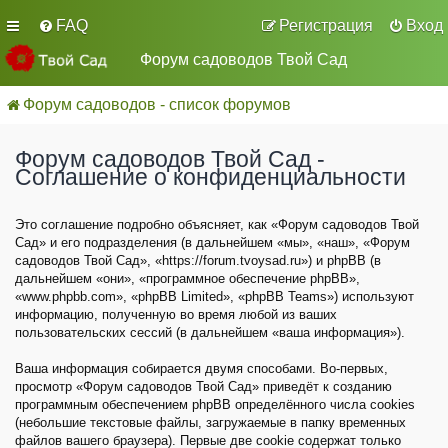
FAQ
Регистрация
Вход
Форум садоводов Твой Сад
Форум садоводов - список форумов
Форум садоводов Твой Сад -
Соглашение о конфиденциальности
Это соглашение подробно объясняет, как «Форум садоводов Твой
Сад» и его подразделения (в дальнейшем «мы», «наш», «Форум
садоводов Твой Сад», «https://forum.tvoysad.ru») и phpBB (в
дальнейшем «они», «программное обеспечение phpBB»,
«www.phpbb.com», «phpBB Limited», «phpBB Teams») используют
информацию, полученную во время любой из ваших
пользовательских сессий (в дальнейшем «ваша информация»).
Ваша информация собирается двумя способами. Во-первых,
просмотр «Форум садоводов Твой Сад» приведёт к созданию
программным обеспечением phpBB определённого числа cookies
(небольшие текстовые файлы, загружаемые в папку временных
файлов вашего браузера). Первые две cookie содержат только