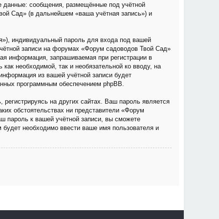
е данные: сообщения, размещённые под учётной
вой Сад» (в дальнейшем «ваша учётная запись») и
я»), индивидуальный пароль для входа под вашей
учётной записи на форумах «Форум садоводов Твой Сад»
ая информация, запрашиваемая при регистрации в
как необходимой, так и необязательной ко вводу, на
информация из вашей учётной записи будет
ванных программным обеспечением phpBB.
 регистрируясь на других сайтах. Ваш пароль является
каких обстоятельствах ни представители «Форум
аш пароль к вашей учётной записи, вы сможете
 будет необходимо ввести ваше имя пользователя и