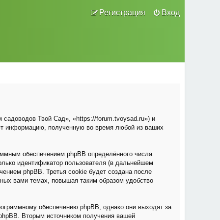
Регистрация
Вход
адоводов Твой Сад», «https://forum.tvoysad.ru») и
ют информацию, полученную во время любой из ваших
раммным обеспечением phpBB определённого числа
только идентификатор пользователя (в дальнейшем
чением phpBB. Третья cookie будет создана после
нных вами темах, повышая таким образом удобство
рограммному обеспечению phpBB, однако они выходят за
 phpBB. Вторым источником получения вашей