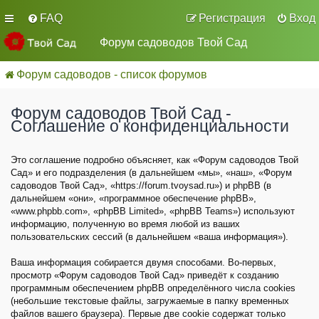
FAQ
Регистрация
Вход
Форум садоводов Твой Сад
Форум садоводов - список форумов
Форум садоводов Твой Сад -
Соглашение о конфиденциальности
Это соглашение подробно объясняет, как «Форум садоводов Твой
Сад» и его подразделения (в дальнейшем «мы», «наш», «Форум
садоводов Твой Сад», «https://forum.tvoysad.ru») и phpBB (в
дальнейшем «они», «программное обеспечение phpBB»,
«www.phpbb.com», «phpBB Limited», «phpBB Teams») используют
информацию, полученную во время любой из ваших
пользовательских сессий (в дальнейшем «ваша информация»).
Ваша информация собирается двумя способами. Во-первых,
просмотр «Форум садоводов Твой Сад» приведёт к созданию
программным обеспечением phpBB определённого числа cookies
(небольшие текстовые файлы, загружаемые в папку временных
файлов вашего браузера). Первые две cookie содержат только