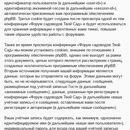
идентификатор пользователя (в дальнейшем «user-id») и
идентификатор анонимной сессии (в дальнейшем «session-id»),
автоматически присвоенные вам программным обеспечением
phpBB. Третья cookie будет создана после просмотра одной из тем
конференции «Форум садоводов Твой Сад» и будет использоваться
для хранения информации о прочтённых вами темах, повышая
таким образом удобство работы с форумами.
Также во время просмотра конференции «Форум садоводов Твой
Сад» мы можем установить cookies, внешние по отношению к
программному обеспечению phpBB, однако они выходят за рамки
этого документа, целью которого является рассмотрение страниц,
созданных исключительно программным обеспечением phpBB.
Вторым источником получения вашей информации являются
данные, которые вы отправляете на форум. Этими данными могут
быть, но не исчерпываются, следующие данные: сообщения,
размещённые под учётной записью Гостя (в дальнейшем
«анонимные сообщения»), данные, указанные при регистрации в
конференции «Форум садоводов Твой Сад» (в дальнейшем «ваша
учётная запись») и сообщения, оставленные вами после
регистрации и авторизации (в дальнейшем «ваши сообщения»).
Ваша учётная запись будет содержать, как минимум, однозначно
идентифицируемое имя (в дальнейшем «ваше имя пользователя»),
индивидуальный пароль для входа под вашей учётной записью