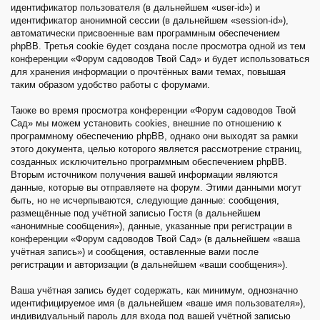
идентификатор пользователя (в дальнейшем «user-id») и
идентификатор анонимной сессии (в дальнейшем «session-id»),
автоматически присвоенные вам программным обеспечением
phpBB. Третья cookie будет создана после просмотра одной из тем
конференции «Форум садоводов Твой Сад» и будет использоваться
для хранения информации о прочтённых вами темах, повышая
таким образом удобство работы с форумами.
Также во время просмотра конференции «Форум садоводов Твой
Сад» мы можем установить cookies, внешние по отношению к
программному обеспечению phpBB, однако они выходят за рамки
этого документа, целью которого является рассмотрение страниц,
созданных исключительно программным обеспечением phpBB.
Вторым источником получения вашей информации являются
данные, которые вы отправляете на форум. Этими данными могут
быть, но не исчерпываются, следующие данные: сообщения,
размещённые под учётной записью Гостя (в дальнейшем
«анонимные сообщения»), данные, указанные при регистрации в
конференции «Форум садоводов Твой Сад» (в дальнейшем «ваша
учётная запись») и сообщения, оставленные вами после
регистрации и авторизации (в дальнейшем «ваши сообщения»).
Ваша учётная запись будет содержать, как минимум, однозначно
идентифицируемое имя (в дальнейшем «ваше имя пользователя»),
индивидуальный пароль для входа под вашей учётной записью