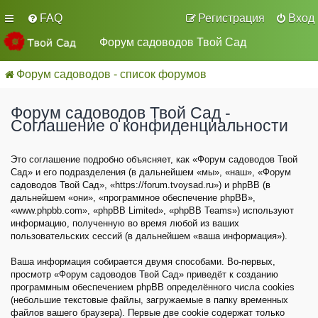
FAQ
Регистрация
Вход
Форум садоводов Твой Сад
Форум садоводов - список форумов
Форум садоводов Твой Сад -
Соглашение о конфиденциальности
Это соглашение подробно объясняет, как «Форум садоводов Твой
Сад» и его подразделения (в дальнейшем «мы», «наш», «Форум
садоводов Твой Сад», «https://forum.tvoysad.ru») и phpBB (в
дальнейшем «они», «программное обеспечение phpBB»,
«www.phpbb.com», «phpBB Limited», «phpBB Teams») используют
информацию, полученную во время любой из ваших
пользовательских сессий (в дальнейшем «ваша информация»).
Ваша информация собирается двумя способами. Во-первых,
просмотр «Форум садоводов Твой Сад» приведёт к созданию
программным обеспечением phpBB определённого числа cookies
(небольшие текстовые файлы, загружаемые в папку временных
файлов вашего браузера). Первые две cookie содержат только