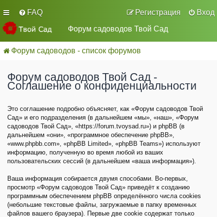
FAQ
Регистрация
Вход
Форум садоводов Твой Сад
Форум садоводов - список форумов
Форум садоводов Твой Сад -
Соглашение о конфиденциальности
Это соглашение подробно объясняет, как «Форум садоводов Твой
Сад» и его подразделения (в дальнейшем «мы», «наш», «Форум
садоводов Твой Сад», «https://forum.tvoysad.ru») и phpBB (в
дальнейшем «они», «программное обеспечение phpBB»,
«www.phpbb.com», «phpBB Limited», «phpBB Teams») используют
информацию, полученную во время любой из ваших
пользовательских сессий (в дальнейшем «ваша информация»).
Ваша информация собирается двумя способами. Во-первых,
просмотр «Форум садоводов Твой Сад» приведёт к созданию
программным обеспечением phpBB определённого числа cookies
(небольшие текстовые файлы, загружаемые в папку временных
файлов вашего браузера). Первые две cookie содержат только