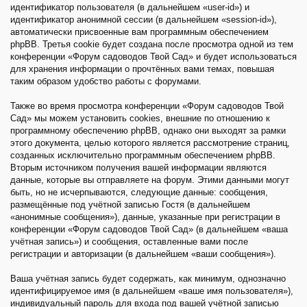
идентификатор пользователя (в дальнейшем «user-id») и
идентификатор анонимной сессии (в дальнейшем «session-id»),
автоматически присвоенные вам программным обеспечением
phpBB. Третья cookie будет создана после просмотра одной из тем
конференции «Форум садоводов Твой Сад» и будет использоваться
для хранения информации о прочтённых вами темах, повышая
таким образом удобство работы с форумами.
Также во время просмотра конференции «Форум садоводов Твой
Сад» мы можем установить cookies, внешние по отношению к
программному обеспечению phpBB, однако они выходят за рамки
этого документа, целью которого является рассмотрение страниц,
созданных исключительно программным обеспечением phpBB.
Вторым источником получения вашей информации являются
данные, которые вы отправляете на форум. Этими данными могут
быть, но не исчерпываются, следующие данные: сообщения,
размещённые под учётной записью Гостя (в дальнейшем
«анонимные сообщения»), данные, указанные при регистрации в
конференции «Форум садоводов Твой Сад» (в дальнейшем «ваша
учётная запись») и сообщения, оставленные вами после
регистрации и авторизации (в дальнейшем «ваши сообщения»).
Ваша учётная запись будет содержать, как минимум, однозначно
идентифицируемое имя (в дальнейшем «ваше имя пользователя»),
индивидуальный пароль для входа под вашей учётной записью