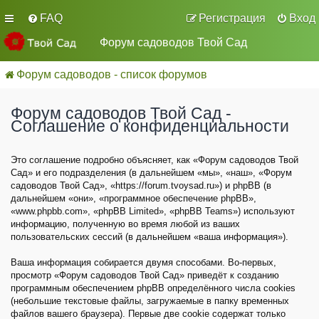
FAQ
Регистрация
Вход
Форум садоводов Твой Сад
Форум садоводов - список форумов
Форум садоводов Твой Сад -
Соглашение о конфиденциальности
Это соглашение подробно объясняет, как «Форум садоводов Твой
Сад» и его подразделения (в дальнейшем «мы», «наш», «Форум
садоводов Твой Сад», «https://forum.tvoysad.ru») и phpBB (в
дальнейшем «они», «программное обеспечение phpBB»,
«www.phpbb.com», «phpBB Limited», «phpBB Teams») используют
информацию, полученную во время любой из ваших
пользовательских сессий (в дальнейшем «ваша информация»).
Ваша информация собирается двумя способами. Во-первых,
просмотр «Форум садоводов Твой Сад» приведёт к созданию
программным обеспечением phpBB определённого числа cookies
(небольшие текстовые файлы, загружаемые в папку временных
файлов вашего браузера). Первые две cookie содержат только