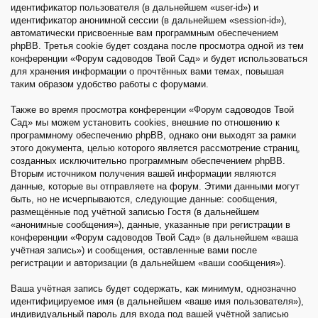
идентификатор пользователя (в дальнейшем «user-id») и
идентификатор анонимной сессии (в дальнейшем «session-id»),
автоматически присвоенные вам программным обеспечением
phpBB. Третья cookie будет создана после просмотра одной из тем
конференции «Форум садоводов Твой Сад» и будет использоваться
для хранения информации о прочтённых вами темах, повышая
таким образом удобство работы с форумами.
Также во время просмотра конференции «Форум садоводов Твой
Сад» мы можем установить cookies, внешние по отношению к
программному обеспечению phpBB, однако они выходят за рамки
этого документа, целью которого является рассмотрение страниц,
созданных исключительно программным обеспечением phpBB.
Вторым источником получения вашей информации являются
данные, которые вы отправляете на форум. Этими данными могут
быть, но не исчерпываются, следующие данные: сообщения,
размещённые под учётной записью Гостя (в дальнейшем
«анонимные сообщения»), данные, указанные при регистрации в
конференции «Форум садоводов Твой Сад» (в дальнейшем «ваша
учётная запись») и сообщения, оставленные вами после
регистрации и авторизации (в дальнейшем «ваши сообщения»).
Ваша учётная запись будет содержать, как минимум, однозначно
идентифицируемое имя (в дальнейшем «ваше имя пользователя»),
индивидуальный пароль для входа под вашей учётной записью