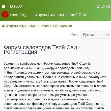
FAQ
Вход
Форум садоводов Твой Сад
Форум садоводов - список форумов
Язык:
Форум садоводов Твой Сад -
Регистрация
Заходя на конференцию «Форум садоводов Твой Сад» (в
дальнейшем «мы», «наш», «Форум садоводов Твой Сад»,
«https://forum.tvoysad.ru»), вы подтверждаете своё согласие со
следующими условиями. Если вы не согласны с ними, пожалуйста,
не заходите и не пользуйтесь форумами «Форум садоводов Твой
Сад». Мы оставляем за собой право изменять эти правила в любое
время и сделаем всё возможное, чтобы уведомить вас об этом,
однако с вашей стороны было бы разумным регулярно
просматривать этот текст на предмет изменений, так как
использование конференции «Форум садоводов Твой Сад» после
обновления/исправления условий означает ваше согласие с ними.