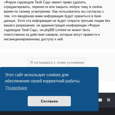
«Форум садоводов Твой Сад» имеют право удалить,
отредактировать, перенести или закрыть любую тему в любое
время по своему усмотрению. Как пользователь вы согласны с
тем, что введённая вами информация будет храниться в базе
данных. Хотя эта информация не будет открыта третьим лицам без
вашего разрешения, ни администрация конференции «Форум
садоводов Твой Сад», ни phpBB Limited не может быть
ответственна за действия хакеров, которые могут привести к
несанкционированному доступу к ней.
Этот сайт использует cookies для
обеспечения своей корректной работы.
Подробнее
Форум садоводов - список форумов
Согласен