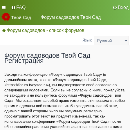
FAQ
Вход
Форум садоводов Твой Сад
Форум садоводов - список форумов
Язык:
Форум садоводов Твой Сад -
Регистрация
Заходя на конференцию «Форум садоводов Твой Сад» (в
дальнейшем «мы», «наш», «Форум садоводов Твой Сад»,
«https://forum.tvoysad.ru»), вы подтверждаете своё согласие со
следующими условиями. Если вы не согласны с ними, пожалуйста,
не заходите и не пользуйтесь форумами «Форум садоводов Твой
Сад». Мы оставляем за собой право изменять эти правила в любое
время и сделаем всё возможное, чтобы уведомить вас об этом,
однако с вашей стороны было бы разумным регулярно
просматривать этот текст на предмет изменений, так как
использование конференции «Форум садоводов Твой Сад» после
обновления/исправления условий означает ваше согласие с ними.