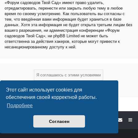
«Форум садоводов Твой Сад» имеют право удалить,
отредактировать, перенести или закрыть любую тему в любое
время по своему усмотрению. Как пользователь вы согласны с
тем, что введённая вами информация будет храниться в базе
данных. Хотя эта информация не будет открыта третьим лицам без
вашего разрешения, ни администрация конференции «Форум
садоводов Твой Сад», ни phpBB Limited не может быть
ответственна за действия хакеров, которые могут привести к
несанкционированному доступу к ней.
Этот сайт использует cookies для
обеспечения своей корректной работы.
Подробнее
Форум садоводов - список форумов
Согласен