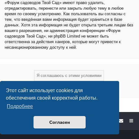
«Форум садоводов Твой Сад» имеют право удалить,
отредактировать, перенести или закрыть любую тему в любое
время по своему усмотрению. Как пользователь вы согласны с
тем, что введённая вами информация будет храниться в базе
данных. Хотя эта информация не будет открыта третьим лицам без
вашего разрешения, ни администрация конференции «Форум
садоводов Твой Сад», ни phpBB Limited не может быть
ответственна за действия хакеров, которые могут привести к
несанкционированному доступу к ней.
Этот сайт использует cookies для
обеспечения своей корректной работы.
Подробнее
Форум садоводов - список форумов
Согласен