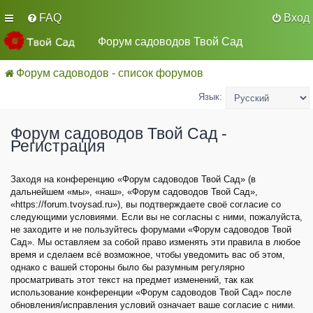
FAQ
Вход
Форум садоводов Твой Сад
Форум садоводов - список форумов
Язык:
Форум садоводов Твой Сад -
Регистрация
Заходя на конференцию «Форум садоводов Твой Сад» (в
дальнейшем «мы», «наш», «Форум садоводов Твой Сад»,
«https://forum.tvoysad.ru»), вы подтверждаете своё согласие со
следующими условиями. Если вы не согласны с ними, пожалуйста,
не заходите и не пользуйтесь форумами «Форум садоводов Твой
Сад». Мы оставляем за собой право изменять эти правила в любое
время и сделаем всё возможное, чтобы уведомить вас об этом,
однако с вашей стороны было бы разумным регулярно
просматривать этот текст на предмет изменений, так как
использование конференции «Форум садоводов Твой Сад» после
обновления/исправления условий означает ваше согласие с ними.