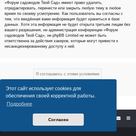
«Форум садоводов Твой Сад» имеют право удалить,
отредактировать, перенести или закрыть любую тему в любое
время по своему усмотрению. Как пользователь вы согласны с
тем, что введённая вами информация будет храниться в базе
данных. Хотя эта информация не будет открыта третьим лицам без
вашего разрешения, ни администрация конференции «Форум
садоводов Твой Сад», ни phpBB Limited не может быть
ответственна за действия хакеров, которые могут привести к
несанкционированному доступу к ней.
Этот сайт использует cookies для
обеспечения своей корректной работы.
Подробнее
Форум садоводов - список форумов
Согласен