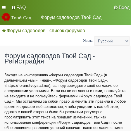
FAQ
Вход
Форум садоводов Твой Сад
Форум садоводов - список форумов
Язык:
Форум садоводов Твой Сад -
Регистрация
Заходя на конференцию «Форум садоводов Твой Сад» (в
дальнейшем «мы», «наш», «Форум садоводов Твой Сад»,
«https://forum.tvoysad.ru»), вы подтверждаете своё согласие со
следующими условиями. Если вы не согласны с ними, пожалуйста,
не заходите и не пользуйтесь форумами «Форум садоводов Твой
Сад». Мы оставляем за собой право изменять эти правила в любое
время и сделаем всё возможное, чтобы уведомить вас об этом,
однако с вашей стороны было бы разумным регулярно
просматривать этот текст на предмет изменений, так как
использование конференции «Форум садоводов Твой Сад» после
обновления/исправления условий означает ваше согласие с ними.