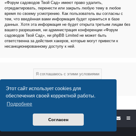
«Форум садоводов Твой Сад» имеют право удалить,
отредактировать, перенести или закрыть любую тему в любое
время по своему усмотрению. Как пользователь вы согласны с
тем, что введённая вами информация будет храниться в базе
данных. Хотя эта информация не будет открыта третьим лицам без
вашего разрешения, ни администрация конференции «Форум
садоводов Твой Сад», ни phpBB Limited не может быть
ответственна за действия хакеров, которые могут привести к
несанкционированному доступу к ней.
Этот сайт использует cookies для
обеспечения своей корректной работы.
Подробнее
Форум садоводов - список форумов
Согласен