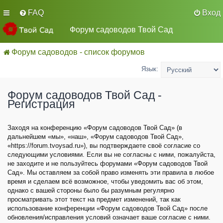
FAQ
Вход
Форум садоводов Твой Сад
Форум садоводов - список форумов
Язык:
Форум садоводов Твой Сад -
Регистрация
Заходя на конференцию «Форум садоводов Твой Сад» (в
дальнейшем «мы», «наш», «Форум садоводов Твой Сад»,
«https://forum.tvoysad.ru»), вы подтверждаете своё согласие со
следующими условиями. Если вы не согласны с ними, пожалуйста,
не заходите и не пользуйтесь форумами «Форум садоводов Твой
Сад». Мы оставляем за собой право изменять эти правила в любое
время и сделаем всё возможное, чтобы уведомить вас об этом,
однако с вашей стороны было бы разумным регулярно
просматривать этот текст на предмет изменений, так как
использование конференции «Форум садоводов Твой Сад» после
обновления/исправления условий означает ваше согласие с ними.