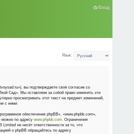
Вход
Язык:
voysad.ru»), вы подтверждаете своё согласие со
вой Сад». Мы оставляем за собой право изменять эти
улярно просматривать этот текст на предмет изменений,
ие с ними.
рограммное обеспечение phpBB», «www.phpbb.com»,
о можно по адресу
www.phpbb.com
. Ограничения
Limited не несёт ответственности за то, что
мацией о phpBB обращайтесь по адресу