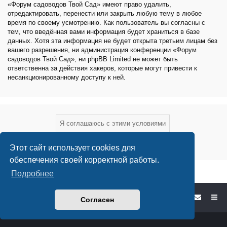
«Форум садоводов Твой Сад» имеют право удалить,
отредактировать, перенести или закрыть любую тему в любое
время по своему усмотрению. Как пользователь вы согласны с
тем, что введённая вами информация будет храниться в базе
данных. Хотя эта информация не будет открыта третьим лицам без
вашего разрешения, ни администрация конференции «Форум
садоводов Твой Сад», ни phpBB Limited не может быть
ответственна за действия хакеров, которые могут привести к
несанкционированному доступу к ней.
Этот сайт использует cookies для
обеспечения своей корректной работы.
Подробнее
Форум садоводов - список форумов
Согласен