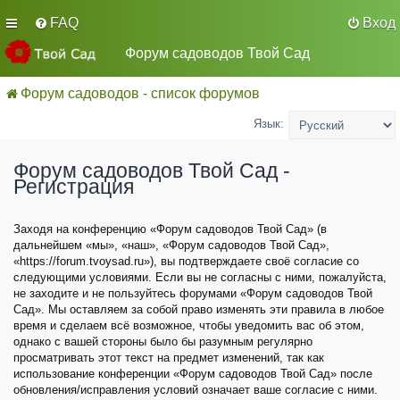
FAQ
Вход
Форум садоводов Твой Сад
Форум садоводов - список форумов
Язык:
Форум садоводов Твой Сад -
Регистрация
Заходя на конференцию «Форум садоводов Твой Сад» (в
дальнейшем «мы», «наш», «Форум садоводов Твой Сад»,
«https://forum.tvoysad.ru»), вы подтверждаете своё согласие со
следующими условиями. Если вы не согласны с ними, пожалуйста,
не заходите и не пользуйтесь форумами «Форум садоводов Твой
Сад». Мы оставляем за собой право изменять эти правила в любое
время и сделаем всё возможное, чтобы уведомить вас об этом,
однако с вашей стороны было бы разумным регулярно
просматривать этот текст на предмет изменений, так как
использование конференции «Форум садоводов Твой Сад» после
обновления/исправления условий означает ваше согласие с ними.