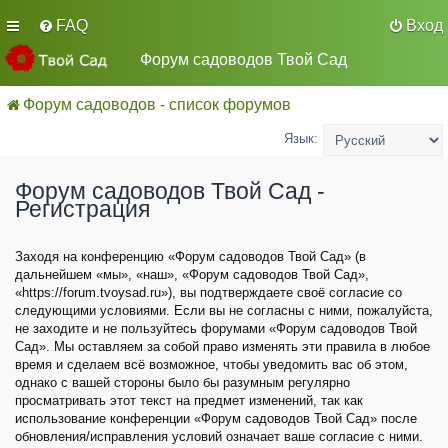
FAQ
Вход
Форум садоводов Твой Сад
Форум садоводов - список форумов
Язык:
Форум садоводов Твой Сад -
Регистрация
Заходя на конференцию «Форум садоводов Твой Сад» (в
дальнейшем «мы», «наш», «Форум садоводов Твой Сад»,
«https://forum.tvoysad.ru»), вы подтверждаете своё согласие со
следующими условиями. Если вы не согласны с ними, пожалуйста,
не заходите и не пользуйтесь форумами «Форум садоводов Твой
Сад». Мы оставляем за собой право изменять эти правила в любое
время и сделаем всё возможное, чтобы уведомить вас об этом,
однако с вашей стороны было бы разумным регулярно
просматривать этот текст на предмет изменений, так как
использование конференции «Форум садоводов Твой Сад» после
обновления/исправления условий означает ваше согласие с ними.