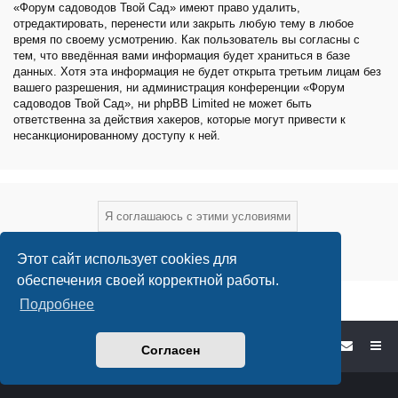
«Форум садоводов Твой Сад» имеют право удалить,
отредактировать, перенести или закрыть любую тему в любое
время по своему усмотрению. Как пользователь вы согласны с
тем, что введённая вами информация будет храниться в базе
данных. Хотя эта информация не будет открыта третьим лицам без
вашего разрешения, ни администрация конференции «Форум
садоводов Твой Сад», ни phpBB Limited не может быть
ответственна за действия хакеров, которые могут привести к
несанкционированному доступу к ней.
Этот сайт использует cookies для
обеспечения своей корректной работы.
Подробнее
Форум садоводов - список форумов
Согласен