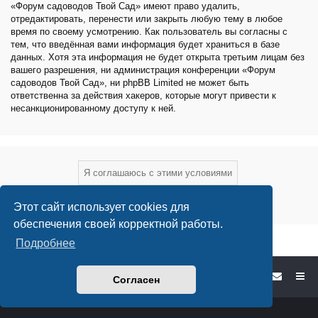
«Форум садоводов Твой Сад» имеют право удалить,
отредактировать, перенести или закрыть любую тему в любое
время по своему усмотрению. Как пользователь вы согласны с
тем, что введённая вами информация будет храниться в базе
данных. Хотя эта информация не будет открыта третьим лицам без
вашего разрешения, ни администрация конференции «Форум
садоводов Твой Сад», ни phpBB Limited не может быть
ответственна за действия хакеров, которые могут привести к
несанкционированному доступу к ней.
Этот сайт использует cookies для
обеспечения своей корректной работы.
Подробнее
Форум садоводов - список форумов
Согласен