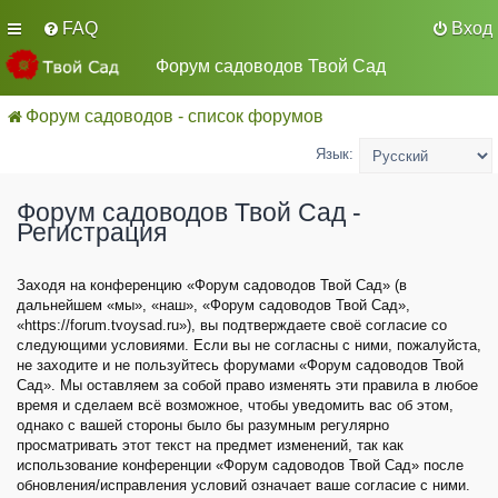
FAQ
Вход
Форум садоводов Твой Сад
Форум садоводов - список форумов
Язык:
Форум садоводов Твой Сад -
Регистрация
Заходя на конференцию «Форум садоводов Твой Сад» (в
дальнейшем «мы», «наш», «Форум садоводов Твой Сад»,
«https://forum.tvoysad.ru»), вы подтверждаете своё согласие со
следующими условиями. Если вы не согласны с ними, пожалуйста,
не заходите и не пользуйтесь форумами «Форум садоводов Твой
Сад». Мы оставляем за собой право изменять эти правила в любое
время и сделаем всё возможное, чтобы уведомить вас об этом,
однако с вашей стороны было бы разумным регулярно
просматривать этот текст на предмет изменений, так как
использование конференции «Форум садоводов Твой Сад» после
обновления/исправления условий означает ваше согласие с ними.