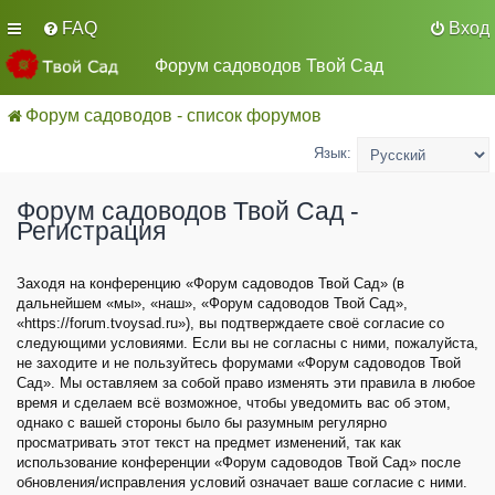
FAQ
Вход
Форум садоводов Твой Сад
Форум садоводов - список форумов
Язык:
Форум садоводов Твой Сад -
Регистрация
Заходя на конференцию «Форум садоводов Твой Сад» (в
дальнейшем «мы», «наш», «Форум садоводов Твой Сад»,
«https://forum.tvoysad.ru»), вы подтверждаете своё согласие со
следующими условиями. Если вы не согласны с ними, пожалуйста,
не заходите и не пользуйтесь форумами «Форум садоводов Твой
Сад». Мы оставляем за собой право изменять эти правила в любое
время и сделаем всё возможное, чтобы уведомить вас об этом,
однако с вашей стороны было бы разумным регулярно
просматривать этот текст на предмет изменений, так как
использование конференции «Форум садоводов Твой Сад» после
обновления/исправления условий означает ваше согласие с ними.