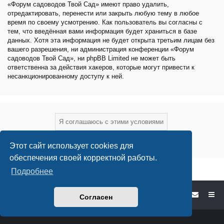
«Форум садоводов Твой Сад» имеют право удалить,
отредактировать, перенести или закрыть любую тему в любое
время по своему усмотрению. Как пользователь вы согласны с
тем, что введённая вами информация будет храниться в базе
данных. Хотя эта информация не будет открыта третьим лицам без
вашего разрешения, ни администрация конференции «Форум
садоводов Твой Сад», ни phpBB Limited не может быть
ответственна за действия хакеров, которые могут привести к
несанкционированному доступу к ней.
Этот сайт использует cookies для
обеспечения своей корректной работы.
Подробнее
Форум садоводов - список форумов
Согласен