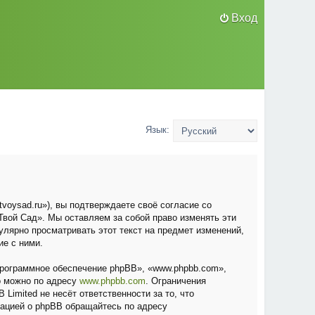
Вход
Язык:
voysad.ru»), вы подтверждаете своё согласие со
вой Сад». Мы оставляем за собой право изменять эти
улярно просматривать этот текст на предмет изменений,
ие с ними.
рограммное обеспечение phpBB», «www.phpbb.com»,
о можно по адресу
www.phpbb.com
. Ограничения
Limited не несёт ответственности за то, что
мацией о phpBB обращайтесь по адресу