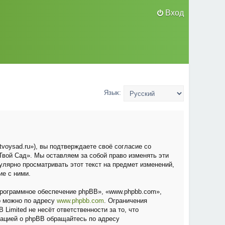
Вход
Язык:
voysad.ru»), вы подтверждаете своё согласие со
вой Сад». Мы оставляем за собой право изменять эти
улярно просматривать этот текст на предмет изменений,
ие с ними.
рограммное обеспечение phpBB», «www.phpbb.com»,
о можно по адресу
www.phpbb.com
. Ограничения
Limited не несёт ответственности за то, что
мацией о phpBB обращайтесь по адресу