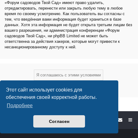
«Форум садоводов Твой Сад» имеют право удалить,
отредактировать, перенести или закрыть любую тему в любое
время по своему усмотрению. Как пользователь вы согласны с
тем, что введённая вами информация будет храниться в базе
данных. Хотя эта информация не будет открыта третьим лицам без
вашего разрешения, ни администрация конференции «Форум
садоводов Твой Сад», ни phpBB Limited не может быть
ответственна за действия хакеров, которые могут привести к
несанкционированному доступу к ней.
Этот сайт использует cookies для
обеспечения своей корректной работы.
Подробнее
Форум садоводов - список форумов
Согласен