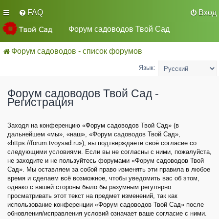
FAQ
Вход
Форум садоводов Твой Сад
Форум садоводов - список форумов
Язык:
Форум садоводов Твой Сад -
Регистрация
Заходя на конференцию «Форум садоводов Твой Сад» (в
дальнейшем «мы», «наш», «Форум садоводов Твой Сад»,
«https://forum.tvoysad.ru»), вы подтверждаете своё согласие со
следующими условиями. Если вы не согласны с ними, пожалуйста,
не заходите и не пользуйтесь форумами «Форум садоводов Твой
Сад». Мы оставляем за собой право изменять эти правила в любое
время и сделаем всё возможное, чтобы уведомить вас об этом,
однако с вашей стороны было бы разумным регулярно
просматривать этот текст на предмет изменений, так как
использование конференции «Форум садоводов Твой Сад» после
обновления/исправления условий означает ваше согласие с ними.