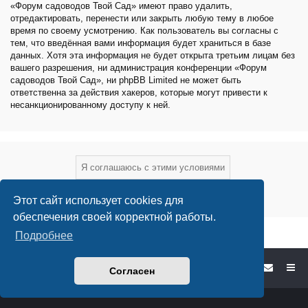
«Форум садоводов Твой Сад» имеют право удалить,
отредактировать, перенести или закрыть любую тему в любое
время по своему усмотрению. Как пользователь вы согласны с
тем, что введённая вами информация будет храниться в базе
данных. Хотя эта информация не будет открыта третьим лицам без
вашего разрешения, ни администрация конференции «Форум
садоводов Твой Сад», ни phpBB Limited не может быть
ответственна за действия хакеров, которые могут привести к
несанкционированному доступу к ней.
Этот сайт использует cookies для
обеспечения своей корректной работы.
Подробнее
Форум садоводов - список форумов
Согласен