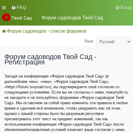
FAQ
Вход
Форум садоводов Твой Сад
Форум садоводов - список форумов
Язык:
Форум садоводов Твой Сад -
Регистрация
Заходя на конференцию «Форум садоводов Твой Сад» (в
дальнейшем «мы», «наш», «Форум садоводов Твой Сад»,
«https://forum.tvoysad.ru»), вы подтверждаете своё согласие со
следующими условиями. Если вы не согласны с ними, пожалуйста,
не заходите и не пользуйтесь форумами «Форум садоводов Твой
Сад». Мы оставляем за собой право изменять эти правила в любое
время и сделаем всё возможное, чтобы уведомить вас об этом,
однако с вашей стороны было бы разумным регулярно
просматривать этот текст на предмет изменений, так как
использование конференции «Форум садоводов Твой Сад» после
обновления/исправления условий означает ваше согласие с ними.