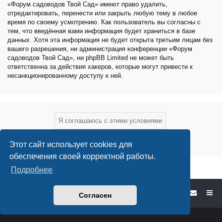
«Форум садоводов Твой Сад» имеют право удалить,
отредактировать, перенести или закрыть любую тему в любое
время по своему усмотрению. Как пользователь вы согласны с
тем, что введённая вами информация будет храниться в базе
данных. Хотя эта информация не будет открыта третьим лицам без
вашего разрешения, ни администрация конференции «Форум
садоводов Твой Сад», ни phpBB Limited не может быть
ответственна за действия хакеров, которые могут привести к
несанкционированному доступу к ней.
Этот сайт использует cookies для
обеспечения своей корректной работы.
Подробнее
Форум садоводов - список форумов
Согласен