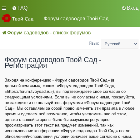
FAQ
Вход
Форум садоводов Твой Сад
Форум садоводов - список форумов
Язык:
Форум садоводов Твой Сад -
Регистрация
Заходя на конференцию «Форум садоводов Твой Сад» (в
дальнейшем «мы», «наш», «Форум садоводов Твой Сад»,
«https://forum.tvoysad.ru»), вы подтверждаете своё согласие со
следующими условиями. Если вы не согласны с ними, пожалуйста,
не заходите и не пользуйтесь форумами «Форум садоводов Твой
Сад». Мы оставляем за собой право изменять эти правила в любое
время и сделаем всё возможное, чтобы уведомить вас об этом,
однако с вашей стороны было бы разумным регулярно
просматривать этот текст на предмет изменений, так как
использование конференции «Форум садоводов Твой Сад» после
обновления/исправления условий означает ваше согласие с ними.