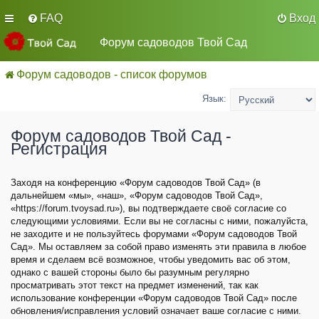
FAQ
Вход
Форум садоводов Твой Сад
Форум садоводов - список форумов
Язык:
Форум садоводов Твой Сад -
Регистрация
Заходя на конференцию «Форум садоводов Твой Сад» (в
дальнейшем «мы», «наш», «Форум садоводов Твой Сад»,
«https://forum.tvoysad.ru»), вы подтверждаете своё согласие со
следующими условиями. Если вы не согласны с ними, пожалуйста,
не заходите и не пользуйтесь форумами «Форум садоводов Твой
Сад». Мы оставляем за собой право изменять эти правила в любое
время и сделаем всё возможное, чтобы уведомить вас об этом,
однако с вашей стороны было бы разумным регулярно
просматривать этот текст на предмет изменений, так как
использование конференции «Форум садоводов Твой Сад» после
обновления/исправления условий означает ваше согласие с ними.