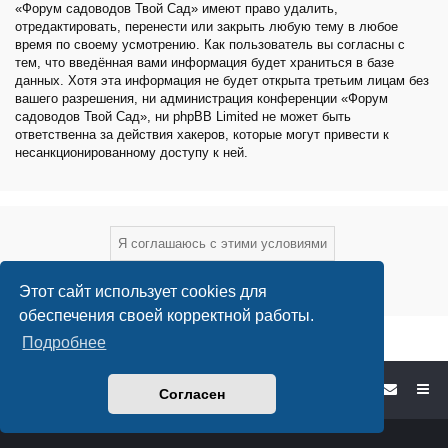
«Форум садоводов Твой Сад» имеют право удалить,
отредактировать, перенести или закрыть любую тему в любое
время по своему усмотрению. Как пользователь вы согласны с
тем, что введённая вами информация будет храниться в базе
данных. Хотя эта информация не будет открыта третьим лицам без
вашего разрешения, ни администрация конференции «Форум
садоводов Твой Сад», ни phpBB Limited не может быть
ответственна за действия хакеров, которые могут привести к
несанкционированному доступу к ней.
Этот сайт использует cookies для
обеспечения своей корректной работы.
Подробнее
Форум садоводов - список форумов
Согласен