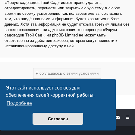
«Форум садоводов Твой Сад» имеют право удалить,
отредактировать, перенести или закрыть любую тему в любое
время по своему усмотрению. Как пользователь вы согласны с
тем, что введённая вами информация будет храниться в базе
данных. Хотя эта информация не будет открыта третьим лицам без
вашего разрешения, ни администрация конференции «Форум
садоводов Твой Сад», ни phpBB Limited не может быть
ответственна за действия хакеров, которые могут привести к
несанкционированному доступу к ней.
Этот сайт использует cookies для
обеспечения своей корректной работы.
Подробнее
Форум садоводов - список форумов
Согласен