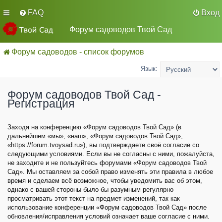
FAQ
Вход
Форум садоводов Твой Сад
Форум садоводов - список форумов
Язык:
Форум садоводов Твой Сад -
Регистрация
Заходя на конференцию «Форум садоводов Твой Сад» (в
дальнейшем «мы», «наш», «Форум садоводов Твой Сад»,
«https://forum.tvoysad.ru»), вы подтверждаете своё согласие со
следующими условиями. Если вы не согласны с ними, пожалуйста,
не заходите и не пользуйтесь форумами «Форум садоводов Твой
Сад». Мы оставляем за собой право изменять эти правила в любое
время и сделаем всё возможное, чтобы уведомить вас об этом,
однако с вашей стороны было бы разумным регулярно
просматривать этот текст на предмет изменений, так как
использование конференции «Форум садоводов Твой Сад» после
обновления/исправления условий означает ваше согласие с ними.