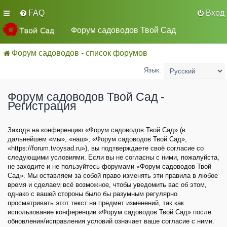
FAQ
Вход
Форум садоводов Твой Сад
Форум садоводов - список форумов
Язык:
Форум садоводов Твой Сад -
Регистрация
Заходя на конференцию «Форум садоводов Твой Сад» (в
дальнейшем «мы», «наш», «Форум садоводов Твой Сад»,
«https://forum.tvoysad.ru»), вы подтверждаете своё согласие со
следующими условиями. Если вы не согласны с ними, пожалуйста,
не заходите и не пользуйтесь форумами «Форум садоводов Твой
Сад». Мы оставляем за собой право изменять эти правила в любое
время и сделаем всё возможное, чтобы уведомить вас об этом,
однако с вашей стороны было бы разумным регулярно
просматривать этот текст на предмет изменений, так как
использование конференции «Форум садоводов Твой Сад» после
обновления/исправления условий означает ваше согласие с ними.