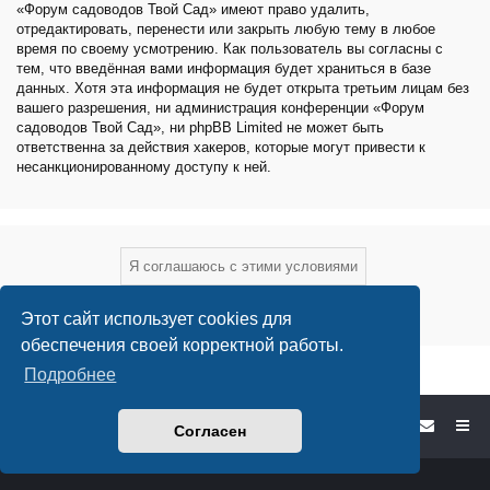
«Форум садоводов Твой Сад» имеют право удалить,
отредактировать, перенести или закрыть любую тему в любое
время по своему усмотрению. Как пользователь вы согласны с
тем, что введённая вами информация будет храниться в базе
данных. Хотя эта информация не будет открыта третьим лицам без
вашего разрешения, ни администрация конференции «Форум
садоводов Твой Сад», ни phpBB Limited не может быть
ответственна за действия хакеров, которые могут привести к
несанкционированному доступу к ней.
Этот сайт использует cookies для
обеспечения своей корректной работы.
Подробнее
Форум садоводов - список форумов
Согласен