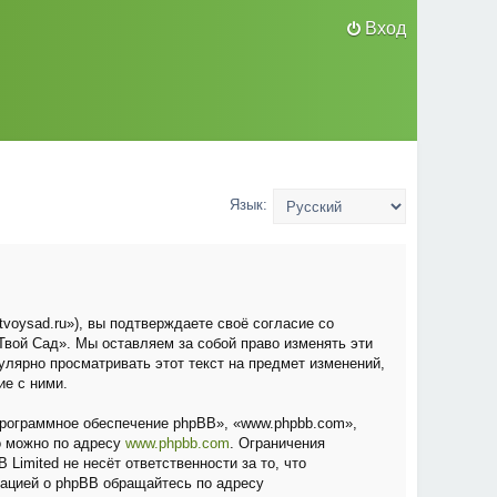
Вход
Язык:
voysad.ru»), вы подтверждаете своё согласие со
вой Сад». Мы оставляем за собой право изменять эти
улярно просматривать этот текст на предмет изменений,
ие с ними.
рограммное обеспечение phpBB», «www.phpbb.com»,
о можно по адресу
www.phpbb.com
. Ограничения
Limited не несёт ответственности за то, что
мацией о phpBB обращайтесь по адресу