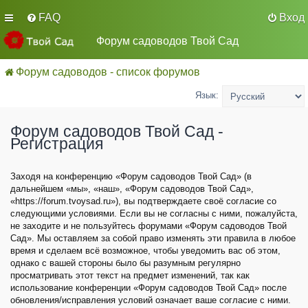
FAQ
Вход
Форум садоводов Твой Сад
Форум садоводов - список форумов
Язык:
Форум садоводов Твой Сад -
Регистрация
Заходя на конференцию «Форум садоводов Твой Сад» (в
дальнейшем «мы», «наш», «Форум садоводов Твой Сад»,
«https://forum.tvoysad.ru»), вы подтверждаете своё согласие со
следующими условиями. Если вы не согласны с ними, пожалуйста,
не заходите и не пользуйтесь форумами «Форум садоводов Твой
Сад». Мы оставляем за собой право изменять эти правила в любое
время и сделаем всё возможное, чтобы уведомить вас об этом,
однако с вашей стороны было бы разумным регулярно
просматривать этот текст на предмет изменений, так как
использование конференции «Форум садоводов Твой Сад» после
обновления/исправления условий означает ваше согласие с ними.