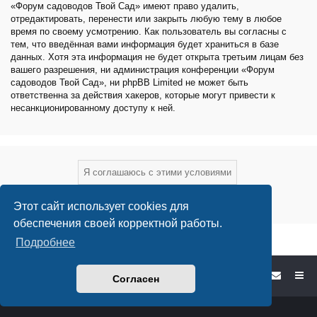
«Форум садоводов Твой Сад» имеют право удалить,
отредактировать, перенести или закрыть любую тему в любое
время по своему усмотрению. Как пользователь вы согласны с
тем, что введённая вами информация будет храниться в базе
данных. Хотя эта информация не будет открыта третьим лицам без
вашего разрешения, ни администрация конференции «Форум
садоводов Твой Сад», ни phpBB Limited не может быть
ответственна за действия хакеров, которые могут привести к
несанкционированному доступу к ней.
Этот сайт использует cookies для
обеспечения своей корректной работы.
Подробнее
Форум садоводов - список форумов
Согласен