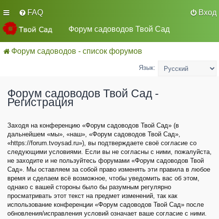
FAQ
Вход
Форум садоводов Твой Сад
Форум садоводов - список форумов
Язык:
Форум садоводов Твой Сад -
Регистрация
Заходя на конференцию «Форум садоводов Твой Сад» (в
дальнейшем «мы», «наш», «Форум садоводов Твой Сад»,
«https://forum.tvoysad.ru»), вы подтверждаете своё согласие со
следующими условиями. Если вы не согласны с ними, пожалуйста,
не заходите и не пользуйтесь форумами «Форум садоводов Твой
Сад». Мы оставляем за собой право изменять эти правила в любое
время и сделаем всё возможное, чтобы уведомить вас об этом,
однако с вашей стороны было бы разумным регулярно
просматривать этот текст на предмет изменений, так как
использование конференции «Форум садоводов Твой Сад» после
обновления/исправления условий означает ваше согласие с ними.