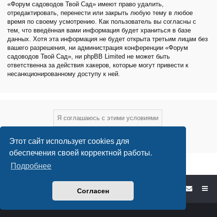
«Форум садоводов Твой Сад» имеют право удалить,
отредактировать, перенести или закрыть любую тему в любое
время по своему усмотрению. Как пользователь вы согласны с
тем, что введённая вами информация будет храниться в базе
данных. Хотя эта информация не будет открыта третьим лицам без
вашего разрешения, ни администрация конференции «Форум
садоводов Твой Сад», ни phpBB Limited не может быть
ответственна за действия хакеров, которые могут привести к
несанкционированному доступу к ней.
Этот сайт использует cookies для
обеспечения своей корректной работы.
Подробнее
Форум садоводов - список форумов
Согласен