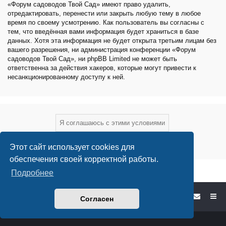
«Форум садоводов Твой Сад» имеют право удалить,
отредактировать, перенести или закрыть любую тему в любое
время по своему усмотрению. Как пользователь вы согласны с
тем, что введённая вами информация будет храниться в базе
данных. Хотя эта информация не будет открыта третьим лицам без
вашего разрешения, ни администрация конференции «Форум
садоводов Твой Сад», ни phpBB Limited не может быть
ответственна за действия хакеров, которые могут привести к
несанкционированному доступу к ней.
Этот сайт использует cookies для
обеспечения своей корректной работы.
Подробнее
Форум садоводов - список форумов
Согласен