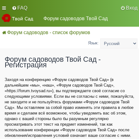
FAQ
Вход
Форум садоводов Твой Сад
Форум садоводов - список форумов
Язык:
Форум садоводов Твой Сад -
Регистрация
Заходя на конференцию «Форум садоводов Твой Сад» (в
дальнейшем «мы», «наш», «Форум садоводов Твой Сад»,
«https://forum.tvoysad.ru»), вы подтверждаете своё согласие со
следующими условиями. Если вы не согласны с ними, пожалуйста,
не заходите и не пользуйтесь форумами «Форум садоводов Твой
Сад». Мы оставляем за собой право изменять эти правила в любое
время и сделаем всё возможное, чтобы уведомить вас об этом,
однако с вашей стороны было бы разумным регулярно
просматривать этот текст на предмет изменений, так как
использование конференции «Форум садоводов Твой Сад» после
обновления/исправления условий означает ваше согласие с ними.