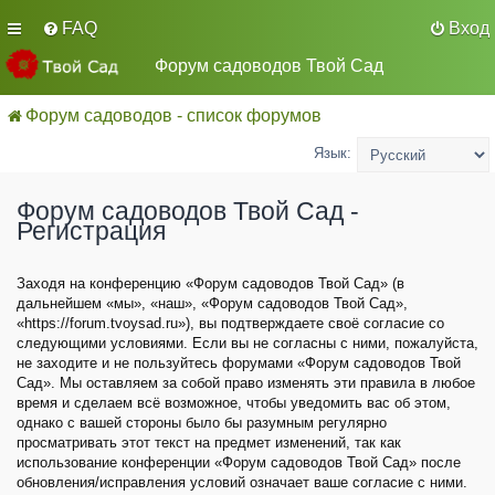
FAQ
Вход
Форум садоводов Твой Сад
Форум садоводов - список форумов
Язык:
Форум садоводов Твой Сад -
Регистрация
Заходя на конференцию «Форум садоводов Твой Сад» (в
дальнейшем «мы», «наш», «Форум садоводов Твой Сад»,
«https://forum.tvoysad.ru»), вы подтверждаете своё согласие со
следующими условиями. Если вы не согласны с ними, пожалуйста,
не заходите и не пользуйтесь форумами «Форум садоводов Твой
Сад». Мы оставляем за собой право изменять эти правила в любое
время и сделаем всё возможное, чтобы уведомить вас об этом,
однако с вашей стороны было бы разумным регулярно
просматривать этот текст на предмет изменений, так как
использование конференции «Форум садоводов Твой Сад» после
обновления/исправления условий означает ваше согласие с ними.