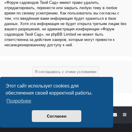
«Форум садоводов Твой Сад» имеют право удалить,
отредактировать, перенести или закрыть любую тему в любое
время по своему усмотрению. Как пользователь вы согласны с
тем, что введённая вами информация будет храниться в базе
данных. Хотя эта информация не будет открыта третьим лицам без
вашего разрешения, ни администрация конференции «Форум
садоводов Твой Сад», ни phpBB Limited не может быть
ответственна за действия хакеров, которые могут привести к
несанкционированному доступу к ней.
Этот сайт использует cookies для
обеспечения своей корректной работы.
Подробнее
Форум садоводов - список форумов
Согласен