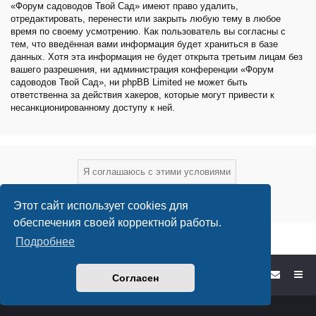
«Форум садоводов Твой Сад» имеют право удалить,
отредактировать, перенести или закрыть любую тему в любое
время по своему усмотрению. Как пользователь вы согласны с
тем, что введённая вами информация будет храниться в базе
данных. Хотя эта информация не будет открыта третьим лицам без
вашего разрешения, ни администрация конференции «Форум
садоводов Твой Сад», ни phpBB Limited не может быть
ответственна за действия хакеров, которые могут привести к
несанкционированному доступу к ней.
Этот сайт использует cookies для
обеспечения своей корректной работы.
Подробнее
Форум садоводов - список форумов
Согласен