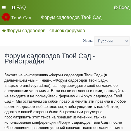
FAQ
Вход
Форум садоводов Твой Сад
Форум садоводов - список форумов
Язык:
Форум садоводов Твой Сад -
Регистрация
Заходя на конференцию «Форум садоводов Твой Сад» (в
дальнейшем «мы», «наш», «Форум садоводов Твой Сад»,
«https://forum.tvoysad.ru»), вы подтверждаете своё согласие со
следующими условиями. Если вы не согласны с ними, пожалуйста,
не заходите и не пользуйтесь форумами «Форум садоводов Твой
Сад». Мы оставляем за собой право изменять эти правила в любое
время и сделаем всё возможное, чтобы уведомить вас об этом,
однако с вашей стороны было бы разумным регулярно
просматривать этот текст на предмет изменений, так как
использование конференции «Форум садоводов Твой Сад» после
обновления/исправления условий означает ваше согласие с ними.